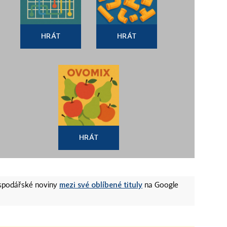
HRÁT
HRÁT
HRÁT
mezi své oblíbené tituly
ospodářské noviny
na Google