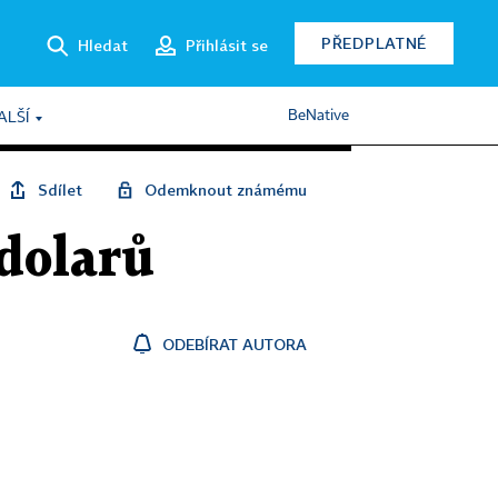
PŘEDPLATNÉ
Hledat
Přihlásit se
BeNative
ALŠÍ
Sdílet
Odemknout známému
 dolarů
ODEBÍRAT AUTORA