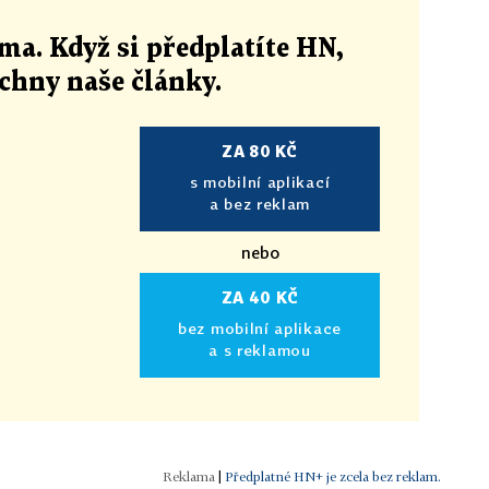
ma. Když si předplatíte HN,
echny naše články
.
ZA 80 KČ
s mobilní aplikací
a bez reklam
nebo
ZA 40 KČ
bez mobilní aplikace
a s reklamou
|
Předplatné HN+ je zcela bez reklam.