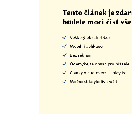
Tento článek
je
zdar
budete moci číst vš
Veškerý obsah HN.cz
Mobilní aplikace
Bez reklam
Odemykejte obsah pro přátele
Články v audioverzi + playlist
Možnost kdykoliv zrušit