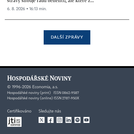
stravy slibuje řadu benefitů, ale které z...
6. 8. 2026 ▪ 16:13 min.
DALŠÍ ZPRÁVY
©
1996-2026
Economia, a.s.
Hospodářské noviny (print) ISSN 0862-9587
Hospodářské noviny (online) ISSN 2787-950X
Certifikováno
Sledujte nás