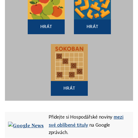
HRÁT
HRÁT
HRÁT
mezi
Přidejte si Hospodářské noviny
své oblíbené tituly
na Google
zprávách.