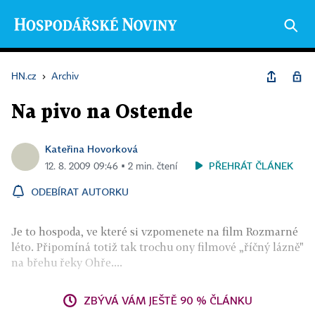
HN.cz
›
Archiv
Na pivo na Ostende
Kateřina Hovorková
PŘEHRÁT ČLÁNEK
12. 8. 2009 09:46 ▪ 2 min. čtení
ODEBÍRAT AUTORKU
Je to hospoda, ve které si vzpomenete na film Rozmarné
léto. Připomíná totiž tak trochu ony filmové „říčný lázně"
na břehu řeky Ohře....
ZBÝVÁ VÁM JEŠTĚ 90 % ČLÁNKU