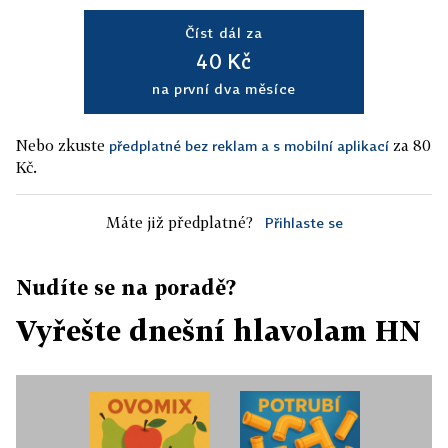
Číst dál za
40 Kč
na první dva měsíce
Nebo zkuste
za 80
předplatné bez reklam a s mobilní aplikací
Kč.
Máte již předplatné?
Přihlaste se
Nudíte se na poradě?
Vyřešte dnešní hlavolam HN