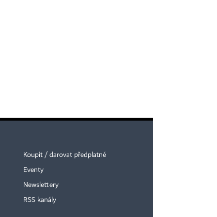
Koupit / darovat předplatné
Eventy
Newslettery
RSS kanály