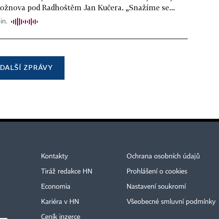
Rožnova pod Radhoštěm Jan Kučera. „Snažíme se...
in.
DALŠÍ ZPRÁVY
Kontakty
Ochrana osobních údajů
Tiráž redakce HN
Prohlášení o cookies
Economia
Nastavení soukromí
Kariéra v HN
Všeobecné smluvní podmínky
Ceník inzerce