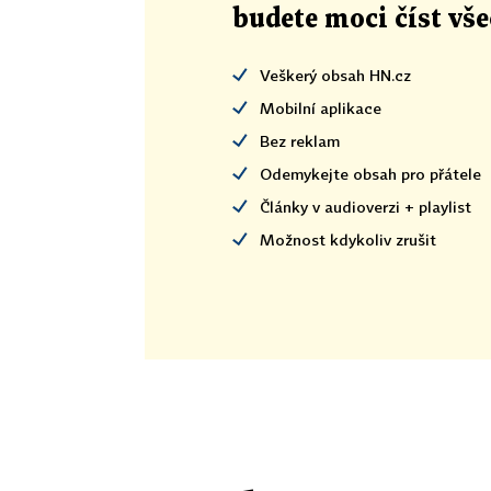
budete moci číst vš
Veškerý obsah HN.cz
Mobilní aplikace
Bez reklam
Odemykejte obsah pro přátele
Články v audioverzi + playlist
Možnost kdykoliv zrušit