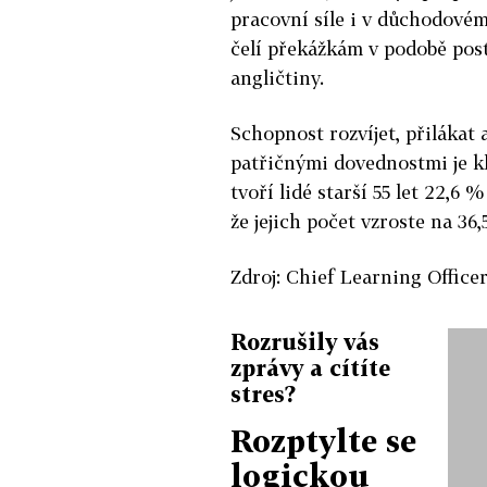
pracovní síle i v důchodové
čelí překážkám v podobě pos
angličtiny.
Schopnost rozvíjet, přilákat 
patřičnými dovednostmi je 
tvoří lidé starší 55 let 22,6
že jejich počet vzroste na 36,
Zdroj: Chief Learning Office
Rozrušily vás
zprávy a cítíte
stres?
Rozptylte se
logickou