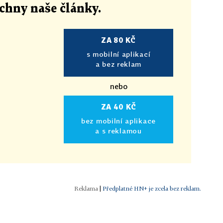
echny naše články
.
ZA 80 KČ
s mobilní aplikací
a bez reklam
nebo
ZA 40 KČ
bez mobilní aplikace
a s reklamou
|
Předplatné HN+ je zcela bez reklam.