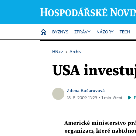
HOME
BYZNYS
ZPRÁVY
NÁZORY
TECH
HN.cz
›
Archiv
USA investu
Zdena Bočarovová
18. 8. 2009 13:29 ▪ 1 min. čtení
Americké ministerstvo prá
organizací, které nabídno