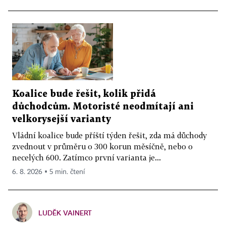
Koalice bude řešit, kolik přidá
důchodcům. Motoristé neodmítají ani
velkorysejší varianty
Vládní koalice bude příští týden řešit, zda má důchody
zvednout v průměru o 300 korun měsíčně, nebo o
necelých 600. Zatímco první varianta je...
6. 8. 2026 ▪ 5 min. čtení
LUDĚK VAINERT