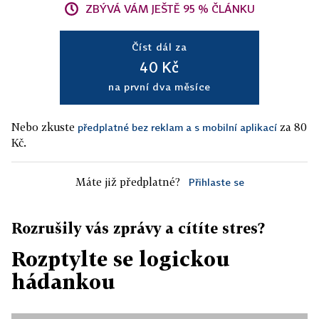
ZBÝVÁ VÁM JEŠTĚ 95 % ČLÁNKU
Číst dál za
40 Kč
na první dva měsíce
Nebo zkuste
za 80
předplatné bez reklam a s mobilní aplikací
Kč.
Máte již předplatné?
Přihlaste se
Rozrušily vás zprávy a cítíte stres?
Rozptylte se logickou
hádankou