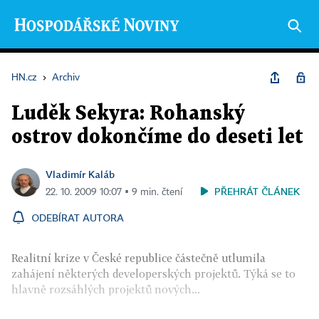
HN.cz
›
Archiv
Luděk Sekyra: Rohanský
ostrov dokončíme do deseti let
Vladimír Kaláb
PŘEHRÁT ČLÁNEK
22. 10. 2009 10:07 ▪ 9 min. čtení
ODEBÍRAT AUTORA
Realitní krize v České republice částečně utlumila
zahájení některých developerských projektů. Týká se to
hlavně rozsáhlých projektů nových...