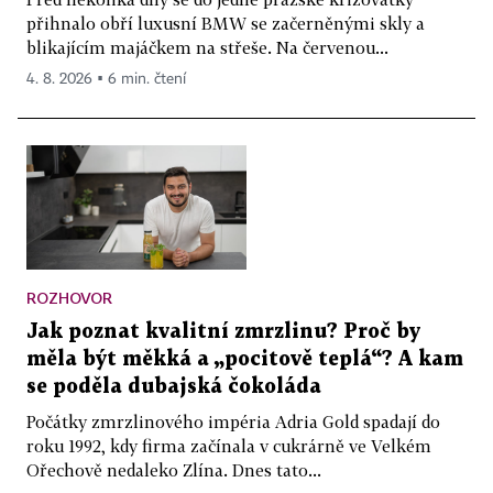
přihnalo obří luxusní BMW se začerněnými skly a
blikajícím majáčkem na střeše. Na červenou...
4. 8. 2026 ▪ 6 min. čtení
ROZHOVOR
Jak poznat kvalitní zmrzlinu? Proč by
měla být měkká a „pocitově teplá“? A kam
se poděla dubajská čokoláda
Počátky zmrzlinového impéria Adria Gold spadají do
roku 1992, kdy firma začínala v cukrárně ve Velkém
Ořechově nedaleko Zlína. Dnes tato...