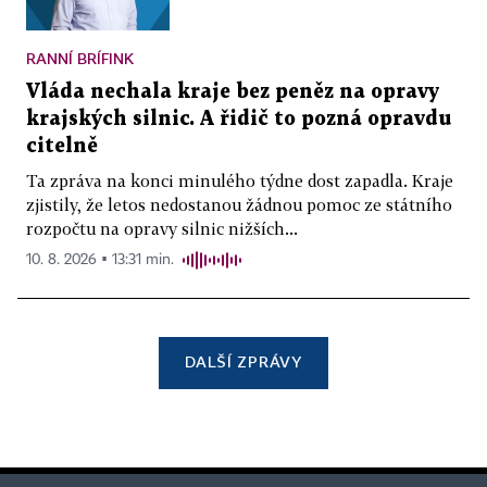
RANNÍ BRÍFINK
Vláda nechala kraje bez peněz na opravy
krajských silnic. A řidič to pozná opravdu
citelně
Ta zpráva na konci minulého týdne dost zapadla. Kraje
zjistily, že letos nedostanou žádnou pomoc ze státního
rozpočtu na opravy silnic nižších...
10. 8. 2026 ▪ 13:31 min.
DALŠÍ ZPRÁVY