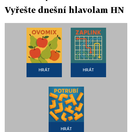
Vyřešte dnešní hlavolam HN
HRÁT
HRÁT
HRÁT