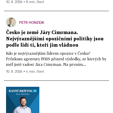
10. 8. 2026 ▪ 8 min. čtení
PETR HONZEJK
Česko je země Járy Cimrmana.
Nejvýraznějšími opozičními politiky jsou
podle lidí ti, kteří jim vládnou
Kdo je nejvýraznějším lídrem opozice v Česku?
Průzkum agentury NMS přinesl výsledky, ze kterých by
měl jistě radost Jára Cimrman. Na prvním...
10. 8. 2026 ▪ 4 min. čtení