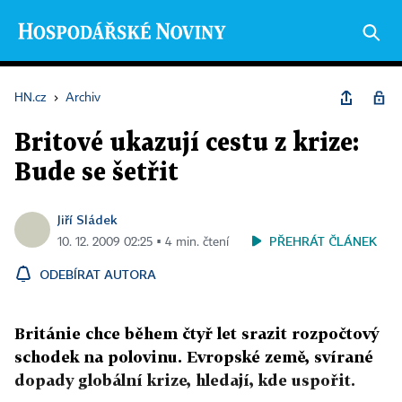
HN.cz
›
Archiv
Britové ukazují cestu z krize:
Bude se šetřit
Jiří Sládek
PŘEHRÁT ČLÁNEK
10. 12. 2009 02:25 ▪ 4 min. čtení
ODEBÍRAT AUTORA
Británie chce během čtyř let srazit rozpočtový
schodek na polovinu. Evropské země, svírané
dopady globální krize, hledají, kde uspořit.