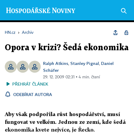
HN.cz
›
Archiv
Opora v krizi? Šedá ekonomika
Ralph Atkins
Stanley Pignal
Daniel
,
,
Schäfer
29. 12. 2009 02:31 ▪ 4 min. čtení
PŘEHRÁT ČLÁNEK
ODEBÍRAT AUTORA
Aby však podpořila růst hospodářství, musí
fungovat ve velkém. Jednou ze zemí, kde šedá
ekonomika kvete nejvíce, je Řecko.