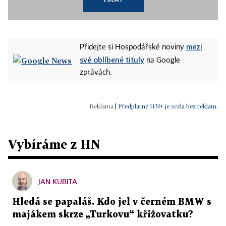
mezi
Přidejte si Hospodářské noviny
své oblíbené tituly
na Google
zprávách.
|
Předplatné HN+ je zcela bez reklam.
Vybíráme z HN
JAN KUBITA
Hledá se papaláš. Kdo jel v černém BMW s
majákem skrze „Turkovu“ křižovatku?