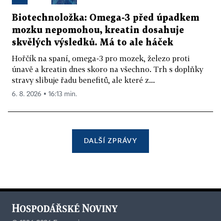
Biotechnoložka: Omega-3 před úpadkem
mozku nepomohou, kreatin dosahuje
skvělých výsledků. Má to ale háček
Hořčík na spaní, omega-3 pro mozek, železo proti
únavě a kreatin dnes skoro na všechno. Trh s doplňky
stravy slibuje řadu benefitů, ale které z...
6. 8. 2026 ▪ 16:13 min.
DALŠÍ ZPRÁVY