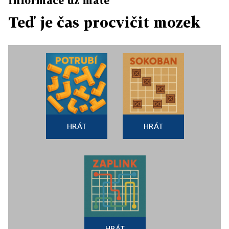
Informace už máte
Teď je čas procvičit mozek
HRÁT
HRÁT
HRÁT