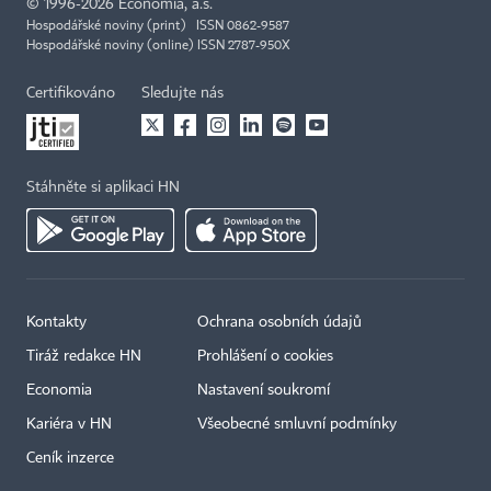
©
1996-2026
Economia, a.s.
Hospodářské noviny (print) ISSN 0862-9587
Hospodářské noviny (online) ISSN 2787-950X
Certifikováno
Sledujte nás
Stáhněte si aplikaci HN
Kontakty
Ochrana osobních údajů
Tiráž redakce HN
Prohlášení o cookies
Economia
Nastavení soukromí
Kariéra v HN
Všeobecné smluvní podmínky
Ceník inzerce