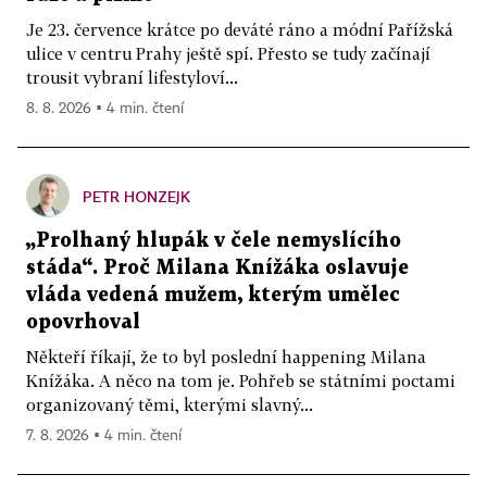
Je 23. července krátce po deváté ráno a módní Pařížská
ulice v centru Prahy ještě spí. Přesto se tudy začínají
trousit vybraní lifestyloví...
8. 8. 2026 ▪ 4 min. čtení
PETR HONZEJK
„Prolhaný hlupák v čele nemyslícího
stáda“. Proč Milana Knížáka oslavuje
vláda vedená mužem, kterým umělec
opovrhoval
Někteří říkají, že to byl poslední happening Milana
Knížáka. A něco na tom je. Pohřeb se státními poctami
organizovaný těmi, kterými slavný...
7. 8. 2026 ▪ 4 min. čtení