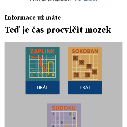
Informace už máte
Teď je čas procvičit mozek
HRÁT
HRÁT