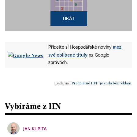
HRÁT
mezi
Přidejte si Hospodářské noviny
své oblíbené tituly
na Google
zprávách.
|
Předplatné HN+ je zcela bez reklam.
Vybíráme z HN
JAN KUBITA