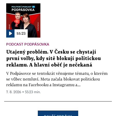
55:23
PODCAST PODPÁSOVKA
Utajený problém. V Česku se chystají
první volby, kdy sítě blokují politickou
reklamu. A hlavní oběť je nečekaná
V Podpásovce se tentokrát věnujeme tématu, o kterém
se vůbec nemluví. Meta začala blokovat politickou
reklamu na Facebooku a Instagramu a...
7. 8. 2026 ▪ 55:23 min.