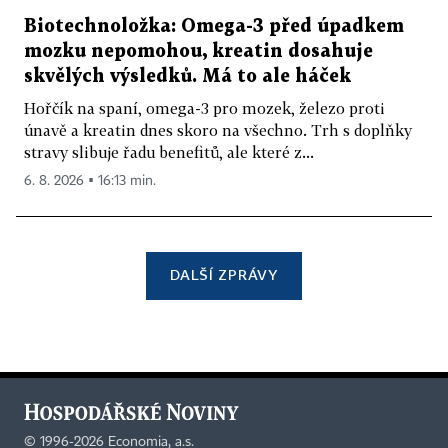
Biotechnoložka: Omega-3 před úpadkem
mozku nepomohou, kreatin dosahuje
skvělých výsledků. Má to ale háček
Hořčík na spaní, omega-3 pro mozek, železo proti
únavě a kreatin dnes skoro na všechno. Trh s doplňky
stravy slibuje řadu benefitů, ale které z...
6. 8. 2026 ▪ 16:13 min.
DALŠÍ ZPRÁVY
©
1996-2026
Economia, a.s.