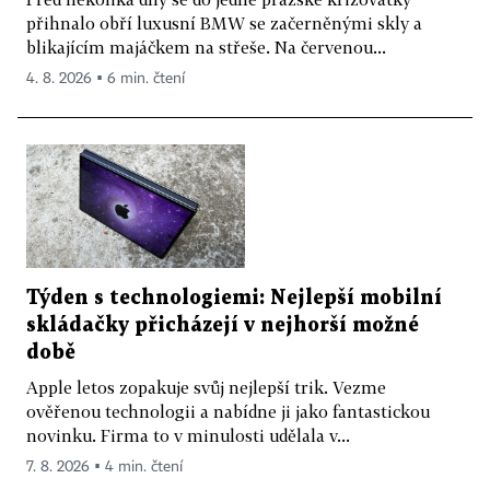
přihnalo obří luxusní BMW se začerněnými skly a
blikajícím majáčkem na střeše. Na červenou...
4. 8. 2026 ▪ 6 min. čtení
Týden s technologiemi: Nejlepší mobilní
skládačky přicházejí v nejhorší možné
době
Apple letos zopakuje svůj nejlepší trik. Vezme
ověřenou technologii a nabídne ji jako fantastickou
novinku. Firma to v minulosti udělala v...
7. 8. 2026 ▪ 4 min. čtení