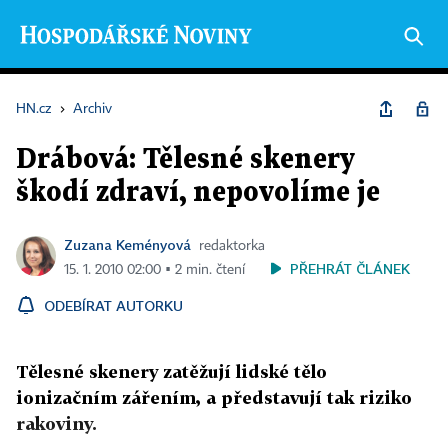
HN.cz
›
Archiv
Drábová: Tělesné skenery
škodí zdraví, nepovolíme je
Zuzana Keményová
redaktorka
PŘEHRÁT ČLÁNEK
15. 1. 2010 02:00 ▪ 2 min. čtení
ODEBÍRAT AUTORKU
Tělesné skenery zatěžují lidské tělo
ionizačním zářením, a představují tak riziko
rakoviny.