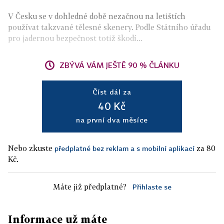
V Česku se v dohledné době nezačnou na letištích
používat takzvané tělesné skenery. Podle Státního úřadu
pro jadernou bezpečnost totiž škodí...
ZBÝVÁ VÁM JEŠTĚ 90 % ČLÁNKU
Číst dál za
40 Kč
na první dva měsíce
Nebo zkuste
za 80
předplatné bez reklam a s mobilní aplikací
Kč.
Máte již předplatné?
Přihlaste se
Informace už máte