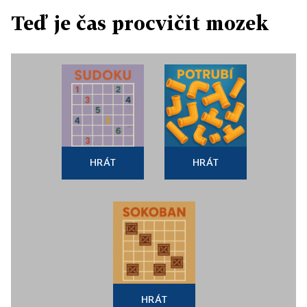
Teď je čas procvičit mozek
HRÁT
HRÁT
HRÁT