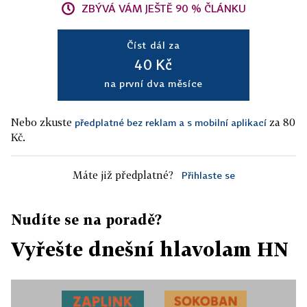
ZBÝVÁ VÁM JEŠTĚ 90 % ČLÁNKU
Číst dál za
40 Kč
na první dva měsíce
Nebo zkuste
za 80
předplatné bez reklam a s mobilní aplikací
Kč.
Máte již předplatné?
Přihlaste se
Nudíte se na poradě?
Vyřešte dnešní hlavolam HN