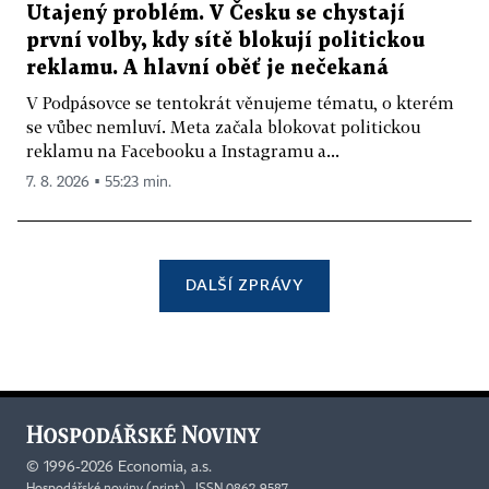
Utajený problém. V Česku se chystají
první volby, kdy sítě blokují politickou
reklamu. A hlavní oběť je nečekaná
V Podpásovce se tentokrát věnujeme tématu, o kterém
se vůbec nemluví. Meta začala blokovat politickou
reklamu na Facebooku a Instagramu a...
7. 8. 2026 ▪ 55:23 min.
DALŠÍ ZPRÁVY
©
1996-2026
Economia, a.s.