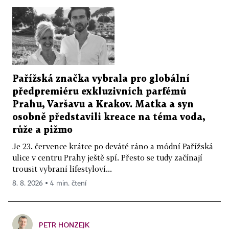
Pařížská značka vybrala pro globální
předpremiéru exkluzivních parfémů
Prahu, Varšavu a Krakov. Matka a syn
osobně představili kreace na téma voda,
růže a pižmo
Je 23. července krátce po deváté ráno a módní Pařížská
ulice v centru Prahy ještě spí. Přesto se tudy začínají
trousit vybraní lifestyloví...
8. 8. 2026 ▪ 4 min. čtení
PETR HONZEJK