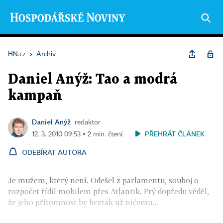
HN.cz
›
Archiv
Daniel Anýž: Tao a modrá
kampaň
Daniel Anýž
redaktor
PŘEHRÁT ČLÁNEK
12. 3. 2010 09:53 ▪ 2 min. čtení
ODEBÍRAT AUTORA
Je mužem, který není. Odešel z parlamentu, souboj o
rozpočet řídil mobilem přes Atlantik. Prý dopředu věděl,
že jeho přítomnost by beztak už ničemu...