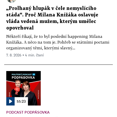
„Prolhaný hlupák v čele nemyslícího
stáda“. Proč Milana Knížáka oslavuje
vláda vedená mužem, kterým umělec
opovrhoval
Někteří říkají, že to byl poslední happening Milana
Knížáka. A něco na tom je. Pohřeb se státními poctami
organizovaný těmi, kterými slavný...
7. 8. 2026 ▪ 4 min. čtení
55:23
PODCAST PODPÁSOVKA