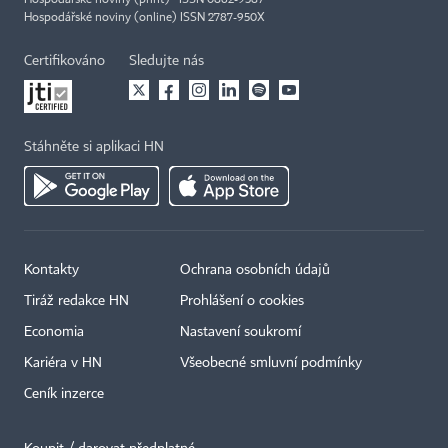
Hospodářské noviny (print) ISSN 0862-9587
Hospodářské noviny (online) ISSN 2787-950X
Certifikováno
Sledujte nás
Stáhněte si aplikaci HN
Kontakty
Ochrana osobních údajů
Tiráž redakce HN
Prohlášení o cookies
Economia
Nastavení soukromí
Kariéra v HN
Všeobecné smluvní podmínky
Ceník inzerce