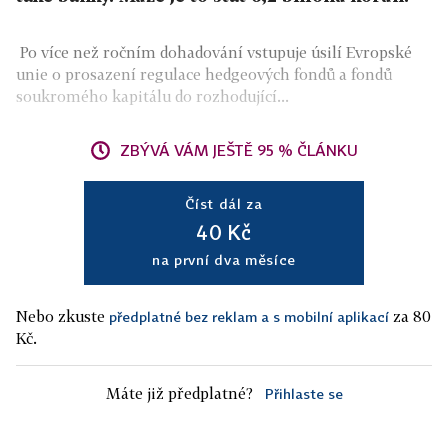
Po více než ročním dohadování vstupuje úsilí Evropské
unie o prosazení regulace hedgeových fondů a fondů
soukromého kapitálu do rozhodující...
ZBÝVÁ VÁM JEŠTĚ 95 % ČLÁNKU
Číst dál za
40 Kč
na první dva měsíce
Nebo zkuste
za 80
předplatné bez reklam a s mobilní aplikací
Kč.
Máte již předplatné?
Přihlaste se