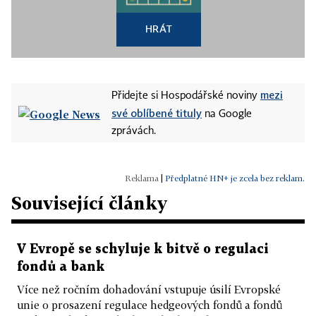
HRÁT
mezi
Přidejte si Hospodářské noviny
své oblíbené tituly
na Google
zprávách.
|
Předplatné HN+ je zcela bez reklam.
Související články
V Evropě se schyluje k bitvě o regulaci
fondů a bank
Více než ročním dohadování vstupuje úsilí Evropské
unie o prosazení regulace hedgeových fondů a fondů