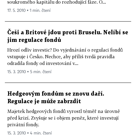
soukromého kapitálu do rozhodující fáze. O...
17. 5. 2010 ▪ 1 min. čtení
Češi a Britové jdou proti Bruselu. Nelíbí se
jim regulace fondů
Hrozí odliv investic? Do vyjednávání o regulaci fondů
vstupuje i Česko. Nechce, aby příliš tvrdá pravidla
odradila fondy od investování v...
15. 3. 2010 ▪ 5 min. čtení
Hedgeovým fondům se znovu daří.
Regulace je může zabrzdit
Majetek hedgeových fondů vyrostl téměř na úrovně
před krizí. Zvyšuje se i objem peněz, které investují
privátní fondy.
15. 3. 2010 ▪ 4 min. čtení