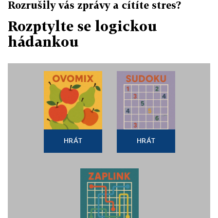
Rozrušily vás zprávy a cítíte stres?
Rozptylte se logickou
hádankou
HRÁT
HRÁT