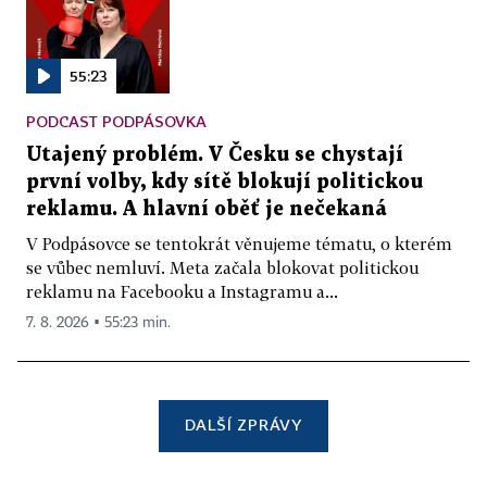
55:23
PODCAST PODPÁSOVKA
Utajený problém. V Česku se chystají
první volby, kdy sítě blokují politickou
reklamu. A hlavní oběť je nečekaná
V Podpásovce se tentokrát věnujeme tématu, o kterém
se vůbec nemluví. Meta začala blokovat politickou
reklamu na Facebooku a Instagramu a...
7. 8. 2026 ▪ 55:23 min.
DALŠÍ ZPRÁVY