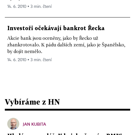
14. 6. 2010 ▪ 3 min. čtení
Investoři očekávají bankrot Řecka
Akcie bank jsou oceněny, jako by Řecko už
zbankrotovalo. K pádu dalších zemí, jako je Španělsko,
by dojít nemělo.
14. 6. 2010 ▪ 3 min. čtení
Vybíráme z HN
JAN KUBITA