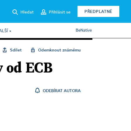
PŘEDPLATNÉ
Hledat
Přihlásit se
BeNative
ALŠÍ
Sdílet
Odemknout známému
y od ECB
ODEBÍRAT AUTORA