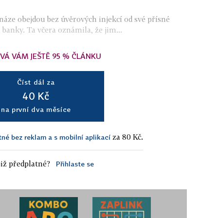
náze obejdou bez úvěrových injekcí od své přísné
 banky. Ta včera oznámila, že jim...
VÁ VÁM JEŠTĚ 95 % ČLÁNKU
Číst dál za
40 Kč
na první dva měsíce
za 80 Kč.
tné bez reklam a s mobilní aplikací
iž předplatné?
Přihlaste se