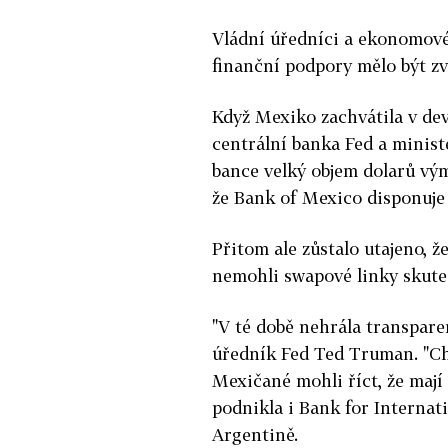
Vládní úředníci a ekonomové
finanční podpory mělo být zv
Když Mexiko zachvátila v dev
centrální banka Fed a minist
bance velký objem dolarů vým
že Bank of Mexico disponuje
Přitom ale zůstalo utajeno, 
nemohli swapové linky skute
"V té době nehrála transparen
úředník Fed Ted Truman. "Cht
Mexičané mohli říct, že mají
podnikla i Bank for Internat
Argentině.