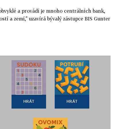
obvyklé a provádí je mnoho centrálních bank,
ostí a zemí," uzavírá bývalý zástupce BIS Gunter
HRÁT
HRÁT