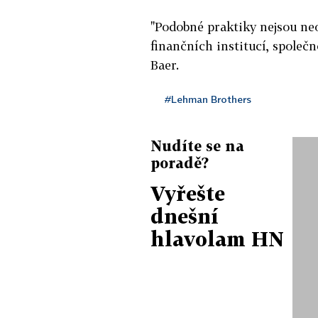
"Podobné praktiky nejsou ne
finančních institucí, společn
Baer.
#Lehman Brothers
Nudíte se na
poradě?
Vyřešte
dnešní
hlavolam HN