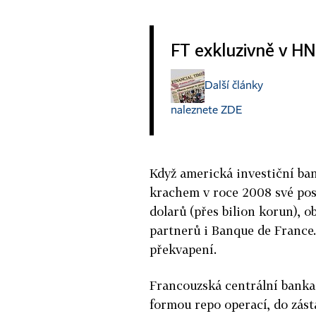
FT exkluzivně v HN
Další články
naleznete ZDE
Když americká investiční ba
krachem v roce 2008 své pos
dolarů (přes bilion korun), o
partnerů i Banque de France.
překvapení.
Francouzská centrální banka
formou repo operací, do zást