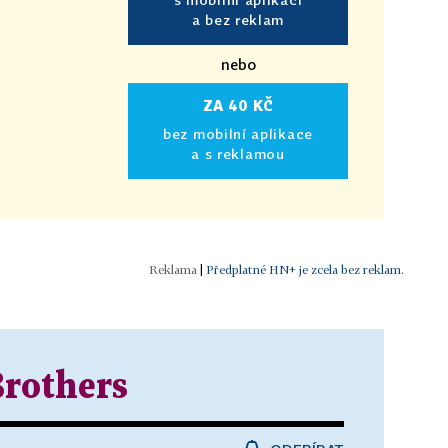
a bez reklam
nebo
ZA 40 KČ
bez mobilní aplikace
a s reklamou
|
Předplatné HN+ je zcela bez reklam.
rothers