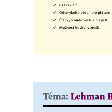
Bez reklam
Odemykejte obsah pro přátele
Články v audioverzi + playlist
Možnost kdykoliv zrušit
Téma:
Lehman B