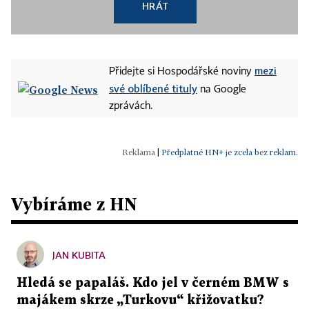
HRÁT
mezi
Přidejte si Hospodářské noviny
své oblíbené tituly
na Google
zprávách.
|
Předplatné HN+ je zcela bez reklam.
Vybíráme z HN
JAN KUBITA
Hledá se papaláš. Kdo jel v černém BMW s
majákem skrze „Turkovu“ křižovatku?