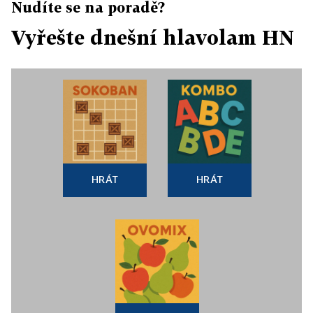
Nudíte se na poradě?
Vyřešte dnešní hlavolam HN
HRÁT
HRÁT