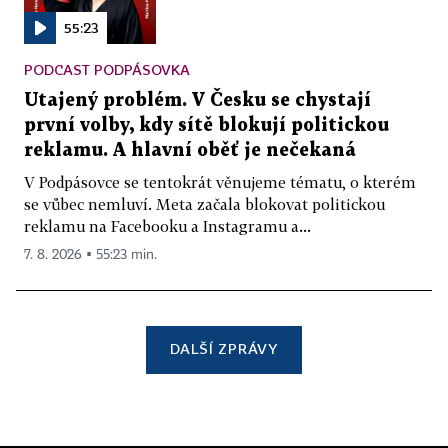
55:23
PODCAST PODPÁSOVKA
Utajený problém. V Česku se chystají
první volby, kdy sítě blokují politickou
reklamu. A hlavní oběť je nečekaná
V Podpásovce se tentokrát věnujeme tématu, o kterém
se vůbec nemluví. Meta začala blokovat politickou
reklamu na Facebooku a Instagramu a...
7. 8. 2026 ▪ 55:23 min.
DALŠÍ ZPRÁVY