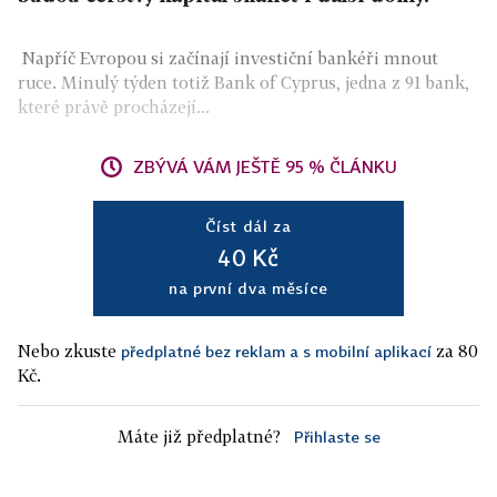
Napříč Evropou si začínají investiční bankéři mnout
ruce. Minulý týden totiž Bank of Cyprus, jedna z 91 bank,
které právě procházejí...
ZBÝVÁ VÁM JEŠTĚ 95 % ČLÁNKU
Číst dál za
40 Kč
na první dva měsíce
Nebo zkuste
za 80
předplatné bez reklam a s mobilní aplikací
Kč.
Máte již předplatné?
Přihlaste se