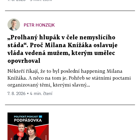
PETR HONZEJK
„Prolhaný hlupák v čele nemyslícího
stáda“. Proč Milana Knížáka oslavuje
vláda vedená mužem, kterým umělec
opovrhoval
Někteří říkají, že to byl poslední happening Milana
Knížáka. A něco na tom je. Pohřeb se státními poctami
organizovaný těmi, kterými slavný...
7. 8. 2026 ▪ 4 min. čtení