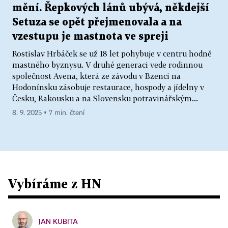
mění. Řepkových lánů ubývá, někdejší
Setuza se opět přejmenovala a na
vzestupu je mastnota ve spreji
Rostislav Hrbáček se už 18 let pohybuje v centru hodně
mastného byznysu. V druhé generaci vede rodinnou
společnost Avena, která ze závodu v Bzenci na
Hodonínsku zásobuje restaurace, hospody a jídelny v
Česku, Rakousku a na Slovensku potravinářským...
8. 9. 2025 ▪ 7 min. čtení
Vybíráme z HN
JAN KUBITA