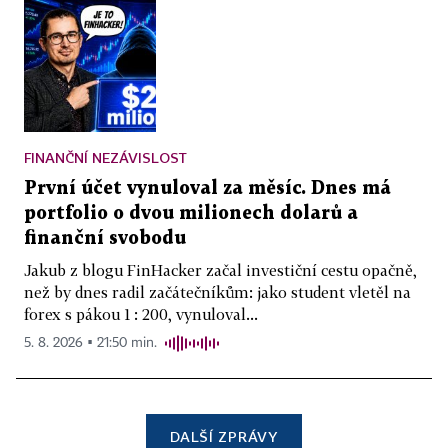
FINANČNÍ NEZÁVISLOST
První účet vynuloval za měsíc. Dnes má
portfolio o dvou milionech dolarů a
finanční svobodu
Jakub z blogu FinHacker začal investiční cestu opačně,
než by dnes radil začátečníkům: jako student vletěl na
forex s pákou 1 : 200, vynuloval...
5. 8. 2026 ▪ 21:50 min.
DALŠÍ ZPRÁVY