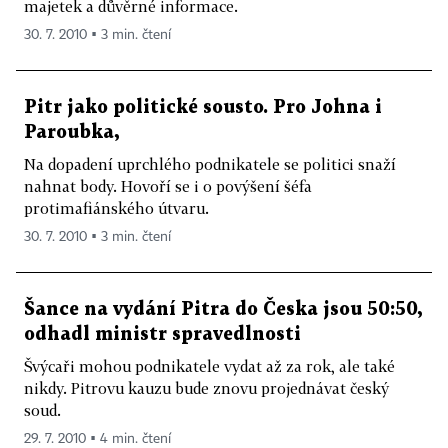
majetek a důvěrné informace.
30. 7. 2010 ▪ 3 min. čtení
Pitr jako politické sousto. Pro Johna i
Paroubka,
Na dopadení uprchlého podnikatele se politici snaží
nahnat body. Hovoří se i o povýšení šéfa
protimafiánského útvaru.
30. 7. 2010 ▪ 3 min. čtení
Šance na vydání Pitra do Česka jsou 50:50,
odhadl ministr spravedlnosti
Švýcaři mohou podnikatele vydat až za rok, ale také
nikdy. Pitrovu kauzu bude znovu projednávat český
soud.
29. 7. 2010 ▪ 4 min. čtení