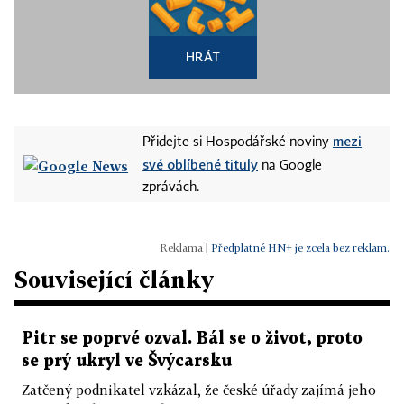
HRÁT
mezi
Přidejte si Hospodářské noviny
své oblíbené tituly
na Google
zprávách.
|
Předplatné HN+ je zcela bez reklam.
Související články
Pitr se poprvé ozval. Bál se o život, proto
se prý ukryl ve Švýcarsku
Zatčený podnikatel vzkázal, že české úřady zajímá jeho