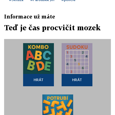
Informace už máte
Teď je čas procvičit mozek
HRÁT
HRÁT