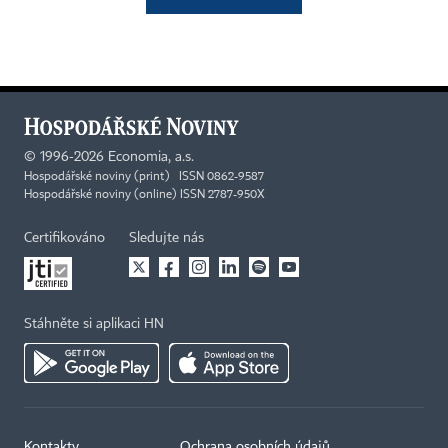
©
1996-2026
Economia, a.s.
Hospodářské noviny (print) ISSN 0862-9587
Hospodářské noviny (online) ISSN 2787-950X
Certifikováno
Sledujte nás
Stáhněte si aplikaci HN
Kontakty
Ochrana osobních údajů