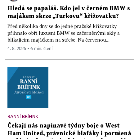
Hledá se papaláš. Kdo jel v černém BMW s
majákem skrze „Turkovu“ křižovatku?
Před několika dny se do jedné pražské křižovatky
přihnalo obří luxusní BMW se začerněnými skly a
blikajícím majáčkem na střeše. Na červenou...
4. 8. 2026 ▪ 6 min. čtení
RANNÍ BRÍFINK
Čekají nás napínavé týdny boje o West
Ham United, právnické blafáky i porušená