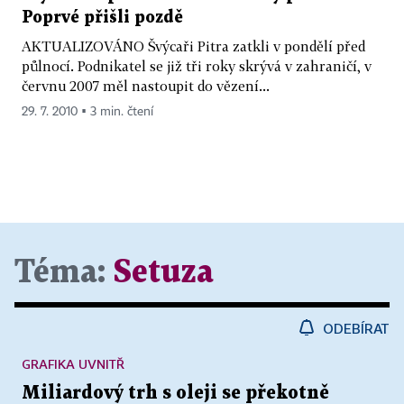
Poprvé přišli pozdě
AKTUALIZOVÁNO Švýcaři Pitra zatkli v pondělí před
půlnocí. Podnikatel se již tři roky skrývá v zahraničí, v
červnu 2007 měl nastoupit do vězení...
29. 7. 2010 ▪ 3 min. čtení
Téma:
Setuza
ODEBÍRAT
GRAFIKA UVNITŘ
Miliardový trh s oleji se překotně