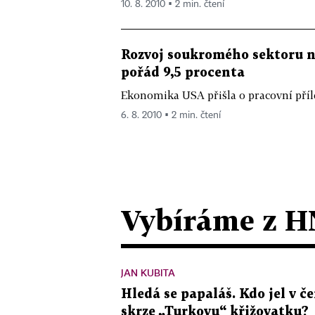
10. 8. 2010 ▪ 2 min. čtení
Rozvoj soukromého sektoru 
pořád 9,5 procenta
Ekonomika USA přišla o pracovní příle
6. 8. 2010 ▪ 2 min. čtení
Vybíráme z H
JAN KUBITA
Hledá se papaláš. Kdo jel v
skrze „Turkovu“ křižovatku?