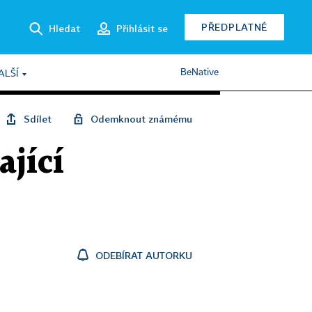
PŘEDPLATNÉ
Hledat
Přihlásit se
BeNative
ALŠÍ
Sdílet
Odemknout známému
ající
ODEBÍRAT AUTORKU