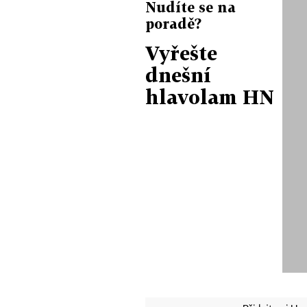
Nudíte se na
poradě?
Vyřešte
dnešní
hlavolam HN