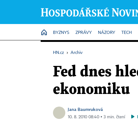
HOME
BYZNYS
ZPRÁVY
NÁZORY
TECH
HN.cz
›
Archiv
Fed dnes hle
ekonomiku
Jana Baumruková
10. 8. 2010 08:40 ▪ 3 min. čtení