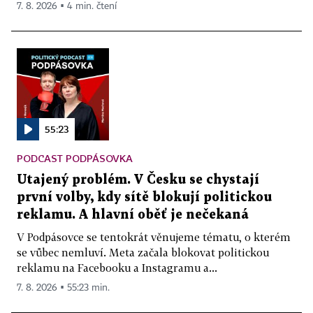
7. 8. 2026 ▪ 4 min. čtení
55:23
PODCAST PODPÁSOVKA
Utajený problém. V Česku se chystají
první volby, kdy sítě blokují politickou
reklamu. A hlavní oběť je nečekaná
V Podpásovce se tentokrát věnujeme tématu, o kterém
se vůbec nemluví. Meta začala blokovat politickou
reklamu na Facebooku a Instagramu a...
7. 8. 2026 ▪ 55:23 min.