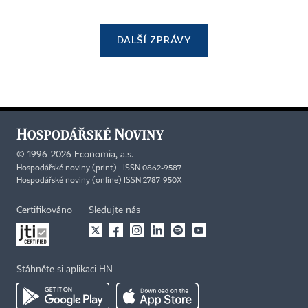
DALŠÍ ZPRÁVY
©
1996-2026
Economia, a.s.
Hospodářské noviny (print) ISSN 0862-9587
Hospodářské noviny (online) ISSN 2787-950X
Certifikováno
Sledujte nás
Stáhněte si aplikaci HN