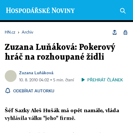
HN.cz
›
Archiv
Zuzana Luňáková: Pokerový
hráč na rozhoupané židli
Zuzana Luňáková
PŘEHRÁT ČLÁNEK
10. 8. 2010 04:02 ▪ 5 min. čtení
ODEBÍRAT AUTORKU
Šéf Sazky Aleš Hušák má opět namále, vláda
vyhlásila válku "jeho" firmě.