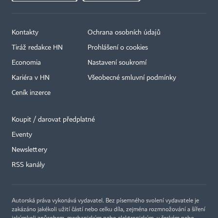
Kontakty
Ochrana osobních údajů
Tiráž redakce HN
Prohlášení o cookies
Economia
Nastavení soukromí
Kariéra v HN
Všeobecné smluvní podmínky
Ceník inzerce
Koupit / darovat předplatné
Eventy
Newslettery
RSS kanály
Autorská práva vykonává vydavatel. Bez písemného svolení vydavatele je
zakázáno jakékoli užití částí nebo celku díla, zejména rozmnožování a šíření