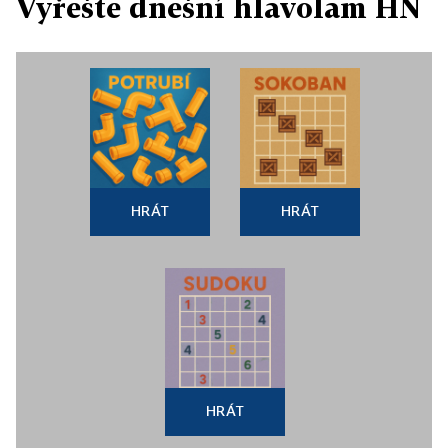
Vyřešte dnešní hlavolam HN
HRÁT
HRÁT
HRÁT