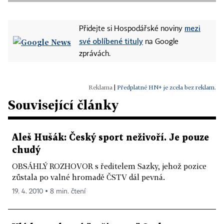
mezi
Přidejte si Hospodářské noviny
své oblíbené tituly
na Google
zprávách.
|
Předplatné HN+ je zcela bez reklam.
Související články
Aleš Hušák: Český sport neživoří. Je pouze
chudý
OBSÁHLÝ ROZHOVOR s ředitelem Sazky, jehož pozice
zůstala po valné hromadě ČSTV dál pevná.
19. 4. 2010 ▪ 8 min. čtení