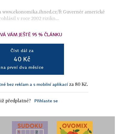
na www.ekonomika.ihned.cz/ft Guvernér americké
hlásil v roce 2002 riziko...
VÁ VÁM JEŠTĚ 95 % ČLÁNKU
Číst dál za
40 Kč
na první dva měsíce
za 80 Kč.
tné bez reklam a s mobilní aplikací
iž předplatné?
Přihlaste se