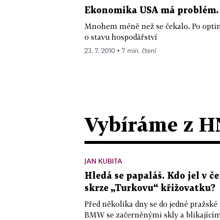
Ekonomika USA má problém. S
Mnohem méně než se čekalo. Po optimi
o stavu hospodářství
23. 7. 2010 ▪ 7 min. čtení
Vybíráme z H
JAN KUBITA
Hledá se papaláš. Kdo jel v
skrze „Turkovu“ křižovatku?
Před několika dny se do jedné pražské
BMW se začerněnými skly a blikající