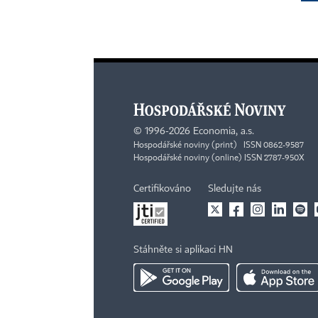
©
1996-2026
Economia, a.s.
Hospodářské noviny (print) ISSN 0862-9587
Hospodářské noviny (online) ISSN 2787-950X
Certifikováno
Sledujte nás
Stáhněte si aplikaci HN