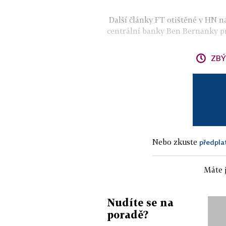
Další články FT otištěné v HN 
centrální banky Ben Bernanky pro
ZBÝ
Nebo zkuste
předpla
Máte j
Nudíte se na
poradě?