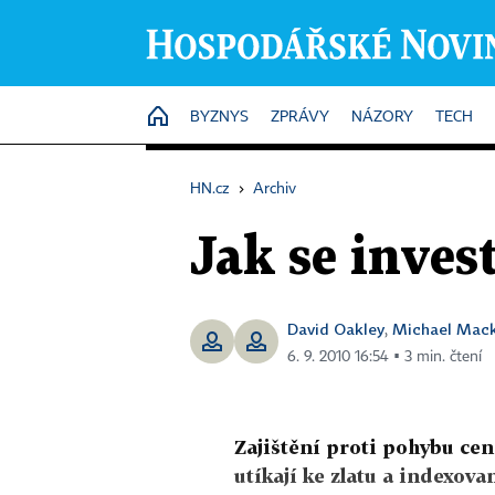
HOME
BYZNYS
ZPRÁVY
NÁZORY
TECH
HN.cz
›
Archiv
Jak se invest
David Oakley
Michael Mack
,
6. 9. 2010 16:54 ▪ 3 min. čtení
Zajištění proti pohybu cen
utíkají ke zlatu a indexo