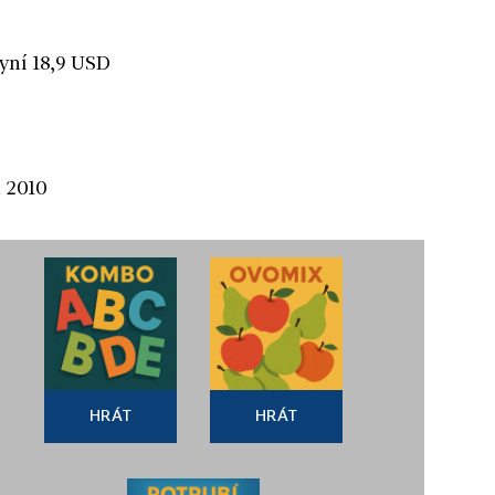
yní 18,9 USD
 2010
HRÁT
HRÁT