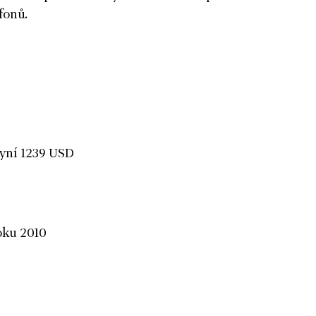
fonů.
nyní 1239 USD
oku 2010