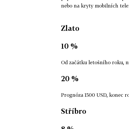
nebo na kryty mobilních tele
Zlato
10 %
Od začátku letošního roku, 
20 %
Prognóza 1500 USD, konec r
Stříbro
8 %