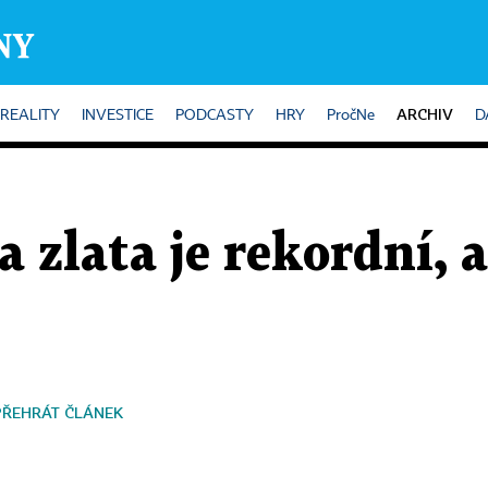
ARCHIV
REALITY
INVESTICE
PODCASTY
HRY
PročNe
D
a zlata je rekordní, 
PŘEHRÁT ČLÁNEK