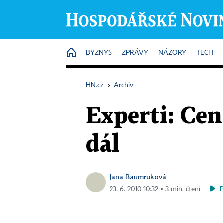
HOME
BYZNYS
ZPRÁVY
NÁZORY
TECH
HN.cz
›
Archiv
Experti: Cen
dál
Jana Baumruková
23. 6. 2010 10:32 ▪ 3 min. čtení