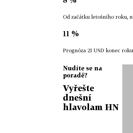
Od začátku letošního roku, n
11 %
Prognóza 21 USD konec roku
Nudíte se na
poradě?
Vyřešte
dnešní
hlavolam HN