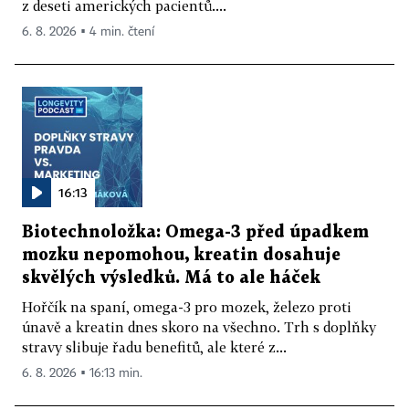
z deseti amerických pacientů....
6. 8. 2026 ▪ 4 min. čtení
16:13
Biotechnoložka: Omega-3 před úpadkem
mozku nepomohou, kreatin dosahuje
skvělých výsledků. Má to ale háček
Hořčík na spaní, omega-3 pro mozek, železo proti
únavě a kreatin dnes skoro na všechno. Trh s doplňky
stravy slibuje řadu benefitů, ale které z...
6. 8. 2026 ▪ 16:13 min.