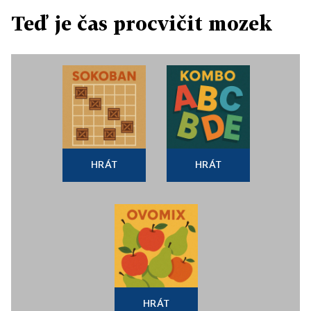
Teď je čas procvičit mozek
HRÁT
HRÁT
HRÁT