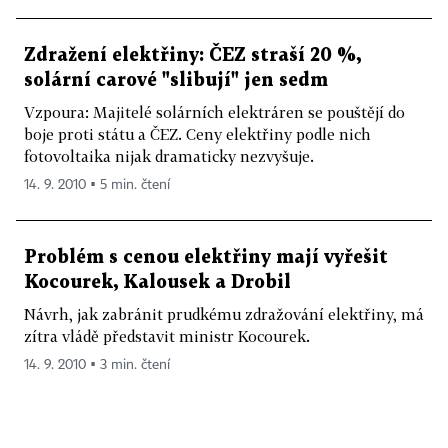
Zdražení elektřiny: ČEZ straší 20 %,
solární carové "slibují" jen sedm
Vzpoura: Majitelé solárních elektráren se pouštějí do
boje proti státu a ČEZ. Ceny elektřiny podle nich
fotovoltaika nijak dramaticky nezvyšuje.
14. 9. 2010 ▪ 5 min. čtení
Problém s cenou elektřiny mají vyřešit
Kocourek, Kalousek a Drobil
Návrh, jak zabránit prudkému zdražování elektřiny, má
zítra vládě představit ministr Kocourek.
14. 9. 2010 ▪ 3 min. čtení