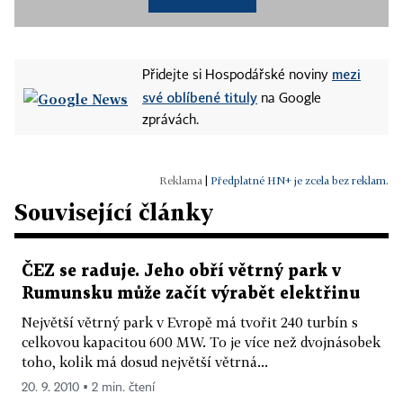
mezi
Přidejte si Hospodářské noviny
své oblíbené tituly
na Google
zprávách.
|
Předplatné HN+ je zcela bez reklam.
Související články
ČEZ se raduje. Jeho obří větrný park v
Rumunsku může začít výrabět elektřinu
Největší větrný park v Evropě má tvořit 240 turbín s
celkovou kapacitou 600 MW. To je více než dvojnásobek
toho, kolik má dosud největší větrná...
20. 9. 2010 ▪ 2 min. čtení