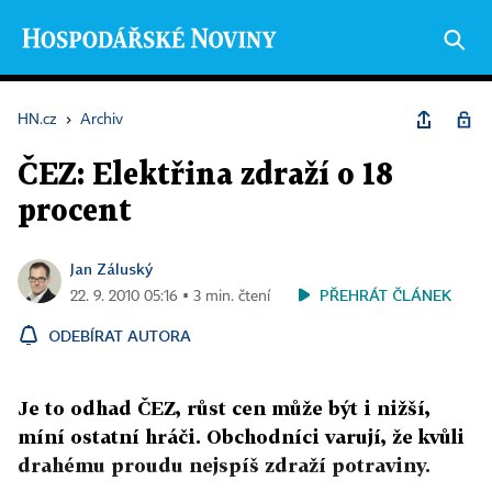
HN.cz
›
Archiv
ČEZ: Elektřina zdraží o 18
procent
Jan Záluský
PŘEHRÁT ČLÁNEK
22. 9. 2010 05:16 ▪ 3 min. čtení
ODEBÍRAT AUTORA
Je to odhad ČEZ, růst cen může být i nižší,
míní ostatní hráči. Obchodníci varují, že kvůli
drahému proudu nejspíš zdraží potraviny.