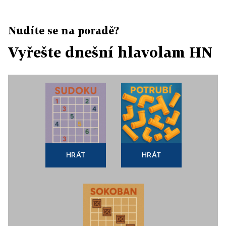
Nudíte se na poradě?
Vyřešte dnešní hlavolam HN
HRÁT
HRÁT