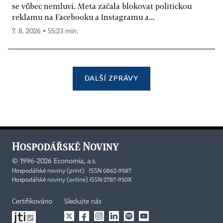
se vůbec nemluví. Meta začala blokovat politickou
reklamu na Facebooku a Instagramu a...
7. 8. 2026 ▪ 55:23 min.
DALŠÍ ZPRÁVY
©
1996-2026
Economia, a.s.
Hospodářské noviny (print) ISSN 0862-9587
Hospodářské noviny (online) ISSN 2787-950X
Certifikováno
Sledujte nás