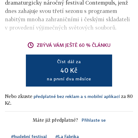
dramaturgicky náročný festival Contempuls, jenž
dnes zahajuje svou třetí sezonu s programem
nabitým mnoha zahraničními i českými skladateli
v provedení výjimečných světových souborů.
ZBÝVÁ VÁM JEŠTĚ 60 % ČLÁNKU
Číst dál za
40 Kč
na první dva měsíce
Nebo zkuste
za 80
předplatné bez reklam a s mobilní aplikací
Kč.
Máte již předplatné?
Přihlaste se
#hudební festival
#La Fabrika