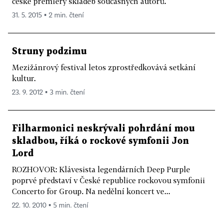
české premiéry skladeb současných autorů.
31. 5. 2015 ▪ 2 min. čtení
Struny podzimu
Mezižánrový festival letos zprostředkovává setkání
kultur.
23. 9. 2012 ▪ 3 min. čtení
Filharmonici neskrývali pohrdání mou
skladbou, říká o rockové symfonii Jon
Lord
ROZHOVOR: Klávesista legendárních Deep Purple
poprvé představí v České republice rockovou symfonii
Concerto for Group. Na nedělní koncert ve...
22. 10. 2010 ▪ 5 min. čtení