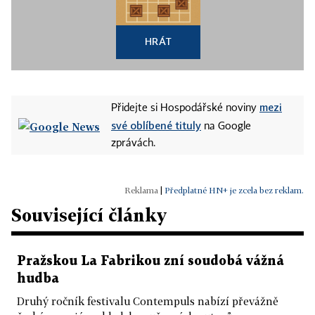
HRÁT
mezi
Přidejte si Hospodářské noviny
své oblíbené tituly
na Google
zprávách.
|
Předplatné HN+ je zcela bez reklam.
Související články
Pražskou La Fabrikou zní soudobá vážná
hudba
Druhý ročník festivalu Contempuls nabízí převážně