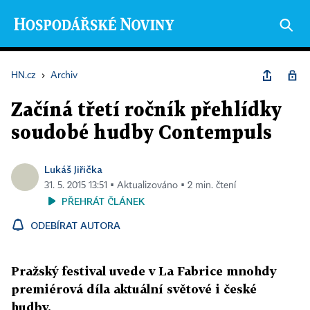
HN.cz
›
Archiv
Začíná třetí ročník přehlídky
soudobé hudby Contempuls
Lukáš Jiřička
31. 5. 2015 13:51 ▪ Aktualizováno ▪ 2 min. čtení
PŘEHRÁT ČLÁNEK
ODEBÍRAT AUTORA
Pražský festival uvede v La Fabrice mnohdy
premiérová díla aktuální světové i české
hudby.