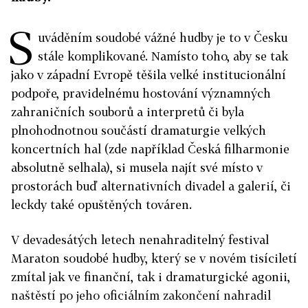
S
uváděním soudobé vážné hudby je to v Česku
stále komplikované. Namísto toho, aby se tak
jako v západní Evropě těšila velké institucionální
podpoře, pravidelnému hostování významných
zahraničních souborů a interpretů či byla
plnohodnotnou součástí dramaturgie velkých
koncertních hal (zde například Česká filharmonie
absolutně selhala), si musela najít své místo v
prostorách buď alternativních divadel a galerií, či
leckdy také opuštěných továren.
V devadesátých letech nenahraditelný festival
Maraton soudobé hudby, který se v novém tisíciletí
zmítal jak ve finanční, tak i dramaturgické agonii,
naštěstí po jeho oficiálním zakončení nahradil