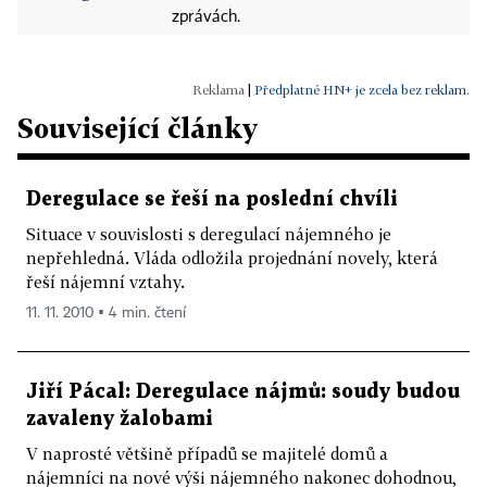
zprávách.
|
Předplatné HN+ je zcela bez reklam.
Související články
Deregulace se řeší na poslední chvíli
Situace v souvislosti s deregulací nájemného je
nepřehledná. Vláda odložila projednání novely, která
řeší nájemní vztahy.
11. 11. 2010 ▪ 4 min. čtení
Jiří Pácal: Deregulace nájmů: soudy budou
zavaleny žalobami
V naprosté většině případů se majitelé domů a
nájemníci na nové výši nájemného nakonec dohodnou,