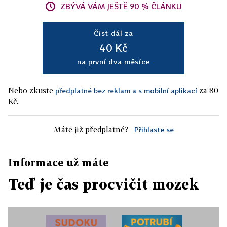
ZBÝVÁ VÁM JEŠTĚ 90 % ČLÁNKU
Číst dál za
40 Kč
na první dva měsíce
Nebo zkuste
za 80
předplatné bez reklam a s mobilní aplikací
Kč.
Máte již předplatné?
Přihlaste se
Informace už máte
Teď je čas procvičit mozek