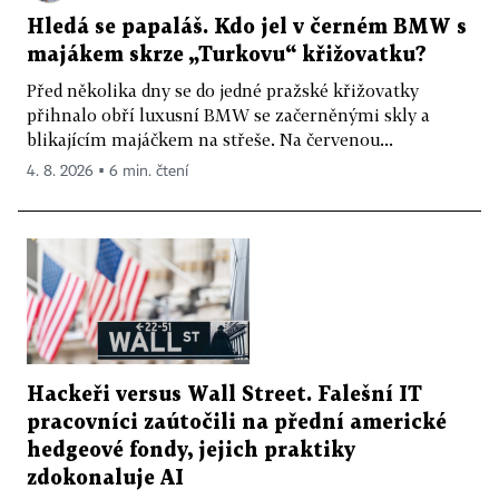
Hledá se papaláš. Kdo jel v černém BMW s
majákem skrze „Turkovu“ křižovatku?
Před několika dny se do jedné pražské křižovatky
přihnalo obří luxusní BMW se začerněnými skly a
blikajícím majáčkem na střeše. Na červenou...
4. 8. 2026 ▪ 6 min. čtení
Hackeři versus Wall Street. Falešní IT
pracovníci zaútočili na přední americké
hedgeové fondy, jejich praktiky
zdokonaluje AI