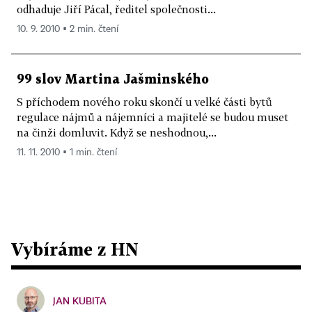
odhaduje Jiří Pácal, ředitel společnosti...
10. 9. 2010 ▪ 2 min. čtení
99 slov Martina Jašminského
S příchodem nového roku skončí u velké části bytů
regulace nájmů a nájemníci a majitelé se budou muset
na činži domluvit. Když se neshodnou,...
11. 11. 2010 ▪ 1 min. čtení
Vybíráme z HN
JAN KUBITA