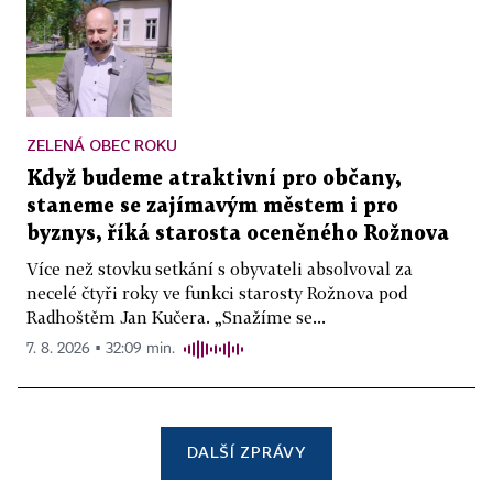
ZELENÁ OBEC ROKU
Když budeme atraktivní pro občany,
staneme se zajímavým městem i pro
byznys, říká starosta oceněného Rožnova
Více než stovku setkání s obyvateli absolvoval za
necelé čtyři roky ve funkci starosty Rožnova pod
Radhoštěm Jan Kučera. „Snažíme se...
7. 8. 2026 ▪ 32:09 min.
DALŠÍ ZPRÁVY