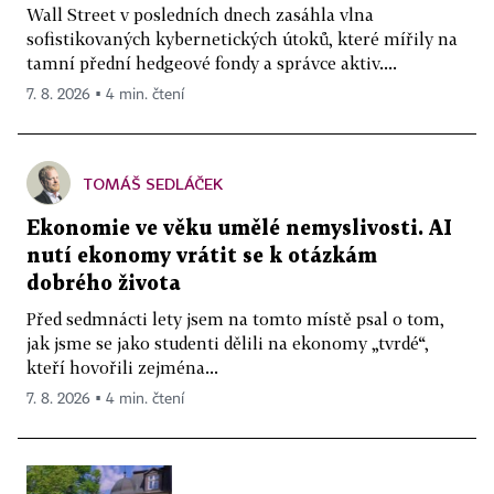
Wall Street v posledních dnech zasáhla vlna
sofistikovaných kybernetických útoků, které mířily na
tamní přední hedgeové fondy a správce aktiv....
7. 8. 2026 ▪ 4 min. čtení
TOMÁŠ SEDLÁČEK
Ekonomie ve věku umělé nemyslivosti. AI
nutí ekonomy vrátit se k otázkám
dobrého života
Před sedmnácti lety jsem na tomto místě psal o tom,
jak jsme se jako studenti dělili na ekonomy „tvrdé“,
kteří hovořili zejména...
7. 8. 2026 ▪ 4 min. čtení