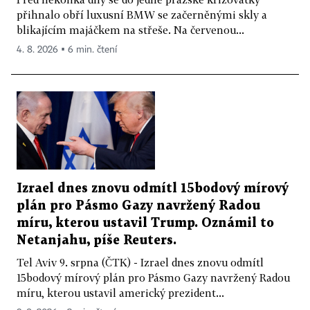
přihnalo obří luxusní BMW se začerněnými skly a
blikajícím majáčkem na střeše. Na červenou...
4. 8. 2026 ▪ 6 min. čtení
Izrael dnes znovu odmítl 15bodový mírový
plán pro Pásmo Gazy navržený Radou
míru, kterou ustavil Trump. Oznámil to
Netanjahu, píše Reuters.
Tel Aviv 9. srpna (ČTK) - Izrael dnes znovu odmítl
15bodový mírový plán pro Pásmo Gazy navržený Radou
míru, kterou ustavil americký prezident...