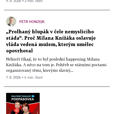
9. 8. 2026 ▪ 2 min. čtení
PETR HONZEJK
„Prolhaný hlupák v čele nemyslícího
stáda“. Proč Milana Knížáka oslavuje
vláda vedená mužem, kterým umělec
opovrhoval
Někteří říkají, že to byl poslední happening Milana
Knížáka. A něco na tom je. Pohřeb se státními poctami
organizovaný těmi, kterými slavný...
7. 8. 2026 ▪ 4 min. čtení