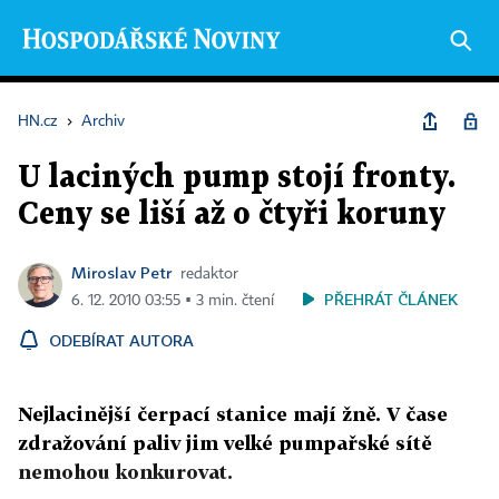
HN.cz
›
Archiv
U laciných pump stojí fronty.
Ceny se liší až o čtyři koruny
Miroslav Petr
redaktor
PŘEHRÁT ČLÁNEK
6. 12. 2010 03:55 ▪ 3 min. čtení
ODEBÍRAT AUTORA
Nejlacinější čerpací stanice mají žně. V čase
zdražování paliv jim velké pumpařské sítě
nemohou konkurovat.