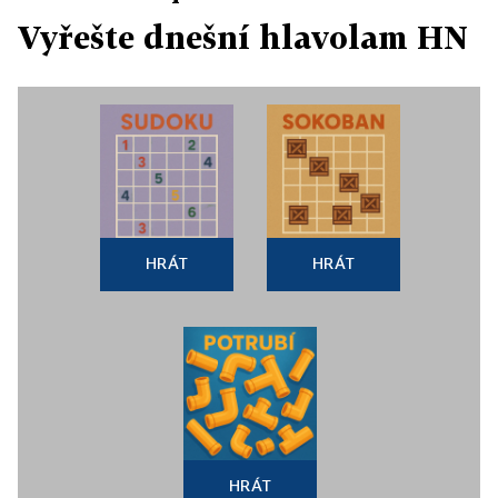
Vyřešte dnešní hlavolam HN
HRÁT
HRÁT
HRÁT