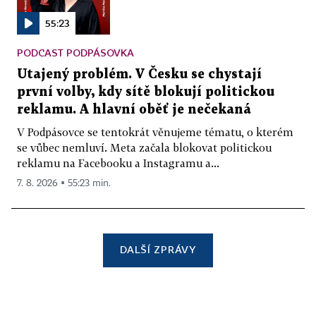
55:23
PODCAST PODPÁSOVKA
Utajený problém. V Česku se chystají
první volby, kdy sítě blokují politickou
reklamu. A hlavní oběť je nečekaná
V Podpásovce se tentokrát věnujeme tématu, o kterém
se vůbec nemluví. Meta začala blokovat politickou
reklamu na Facebooku a Instagramu a...
7. 8. 2026 ▪ 55:23 min.
DALŠÍ ZPRÁVY