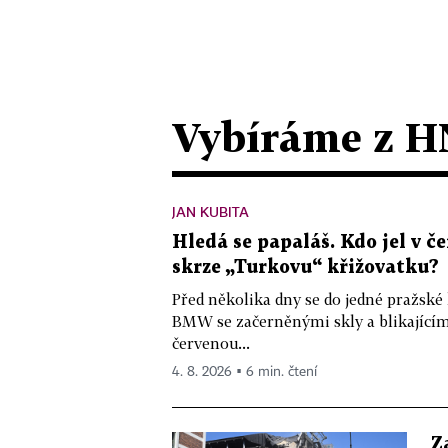
Vybíráme z H
JAN KUBITA
Hledá se papaláš. Kdo jel v
skrze „Turkovu“ křižovatku?
Před několika dny se do jedné pražské
BMW se začerněnými skly a blikající
červenou...
4. 8. 2026 ▪ 6 min. čtení
Z