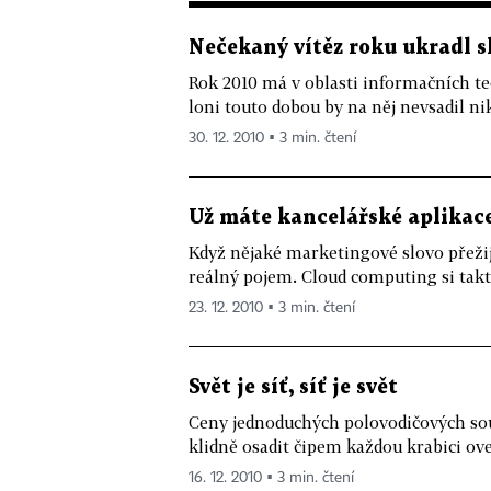
Nečekaný vítěz roku ukradl 
Rok 2010 má v oblasti informačních te
loni touto dobou by na něj nevsadil nik
30. 12. 2010 ▪ 3 min. čtení
Už máte kancelářské aplikac
Když nějaké marketingové slovo přežije
reálný pojem. Cloud computing si takto
23. 12. 2010 ▪ 3 min. čtení
Svět je síť, síť je svět
Ceny jednoduchých polovodičových sou
klidně osadit čipem každou krabici ove
16. 12. 2010 ▪ 3 min. čtení