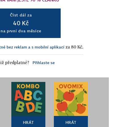
Číst dál za
40 Kč
na první dva měsíce
za 80 Kč.
tné bez reklam a s mobilní aplikací
iž předplatné?
Přihlaste se
HRÁT
HRÁT