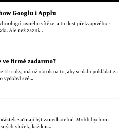
show Googlu i Applu
chnologií jasného vítěze, a to dost překvapivého -
do. Ale než zazní...
e ve firmě zadarmo?
 tři roky, má už nárok na to, aby se dalo pokládat za
 vydobyl své...
částek začínají být zanedbatelné. Mohli bychom
sných vloček, každou...