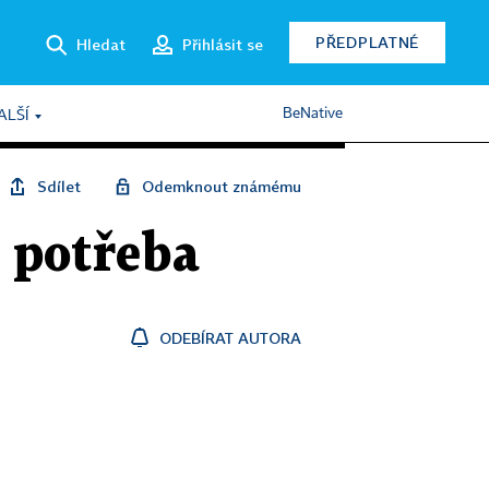
PŘEDPLATNÉ
Hledat
Přihlásit se
BeNative
ALŠÍ
Sdílet
Odemknout známému
u potřeba
ODEBÍRAT AUTORA