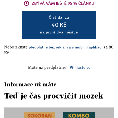
ZBÝVÁ VÁM JEŠTĚ 95 % ČLÁNKU
Číst dál za
40 Kč
na první dva měsíce
Nebo zkuste
za 80
předplatné bez reklam a s mobilní aplikací
Kč.
Máte již předplatné?
Přihlaste se
Informace už máte
Teď je čas procvičit mozek