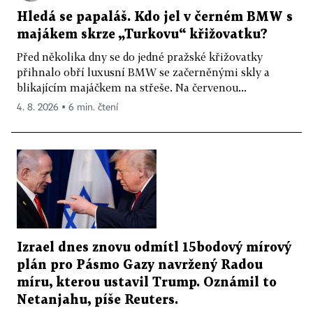
Hledá se papaláš. Kdo jel v černém BMW s
majákem skrze „Turkovu“ křižovatku?
Před několika dny se do jedné pražské křižovatky
přihnalo obří luxusní BMW se začerněnými skly a
blikajícím majáčkem na střeše. Na červenou...
4. 8. 2026 ▪ 6 min. čtení
Izrael dnes znovu odmítl 15bodový mírový
plán pro Pásmo Gazy navržený Radou
míru, kterou ustavil Trump. Oznámil to
Netanjahu, píše Reuters.