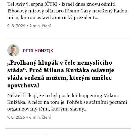
Tel Aviv 9. srpna (ČTK) - Izrael dnes znovu odmítl
15bodový mírový plán pro Pásmo Gazy navržený Radou
míru, kterou ustavil americký prezident...
9. 8. 2026 ▪ 2 min. čtení
PETR HONZEJK
„Prolhaný hlupák v čele nemyslícího
stáda“. Proč Milana Knížáka oslavuje
vláda vedená mužem, kterým umělec
opovrhoval
Někteří říkají, že to byl poslední happening Milana
Knížáka. A něco na tom je. Pohřeb se státními poctami
organizovaný těmi, kterými slavný...
7. 8. 2026 ▪ 4 min. čtení