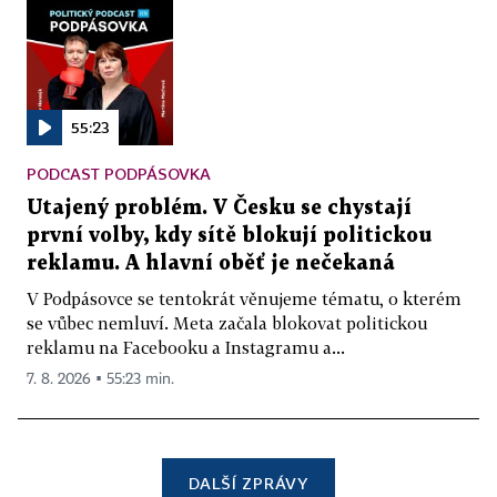
55:23
PODCAST PODPÁSOVKA
Utajený problém. V Česku se chystají
první volby, kdy sítě blokují politickou
reklamu. A hlavní oběť je nečekaná
V Podpásovce se tentokrát věnujeme tématu, o kterém
se vůbec nemluví. Meta začala blokovat politickou
reklamu na Facebooku a Instagramu a...
7. 8. 2026 ▪ 55:23 min.
DALŠÍ ZPRÁVY