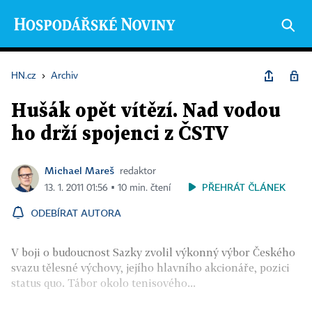
HN.cz
›
Archiv
Hušák opět vítězí. Nad vodou
ho drží spojenci z ČSTV
Michael Mareš
redaktor
PŘEHRÁT ČLÁNEK
13. 1. 2011 01:56 ▪ 10 min. čtení
ODEBÍRAT AUTORA
V boji o budoucnost Sazky zvolil výkonný výbor Českého
svazu tělesné výchovy, jejího hlavního akcionáře, pozici
status quo. Tábor okolo tenisového...