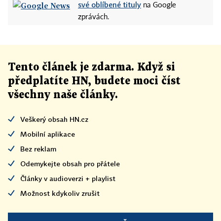
své oblíbené tituly
na Google
zprávách.
Tento článek
je
zdarma. Když si
předplatíte HN, budete moci číst
všechny naše články
.
Veškerý obsah HN.cz
Mobilní aplikace
Bez reklam
Odemykejte obsah pro přátele
Články v audioverzi + playlist
Možnost kdykoliv zrušit