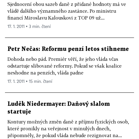
Sjednocení obou sazeb daně z přidané hodnoty má ve
vládě dalšího významného zastánce. Po ministru
financí Miroslavu Kalouskovi z TOP 09 už...
17. 1. 2011 ▪ 3 min. čtení
Petr Nečas: Reformu penzí letos stihneme
Dohoda nebo pád. Premiér věří, že jeho vláda včas
odstartuje slibované reformy. Pokud se však koalice
neshodne na penzích, vláda padne
17. 1. 2011 ▪ 15 min. čtení
Luděk Niedermayer: Daňový slalom
startuje
Kontury možných změn daně z příjmu fyzických osob,
které pronikly na veřejnost v minulých dnech,
připomněly, že pokud vláda nebude rezignovat na...