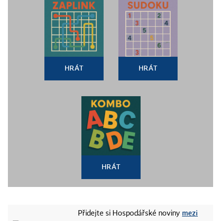
HRÁT
HRÁT
HRÁT
mezi
Přidejte si Hospodářské noviny