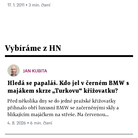
17. 1. 2011 ▪ 3 min. čtení
Vybíráme z HN
JAN KUBITA
Hledá se papaláš. Kdo jel v černém BMW s
majákem skrze „Turkovu“ křižovatku?
Před několika dny se do jedné pražské křižovatky
přihnalo obří luxusní BMW se začerněnými skly a
blikajícím majáčkem na střeše. Na červenou...
4. 8. 2026 ▪ 6 min. čtení