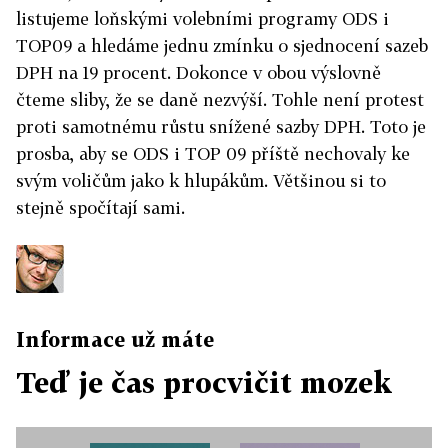
listujeme loňskými volebními programy ODS i
TOP09 a hledáme jednu zmínku o sjednocení sazeb
DPH na 19 procent. Dokonce v obou výslovně
čteme sliby, že se daně nezvýší. Tohle není protest
proti samotnému růstu snížené sazby DPH. Toto je
prosba, aby se ODS i TOP 09 příště nechovaly ke
svým voličům jako k hlupákům. Většinou si to
stejně spočítají sami.
Informace už máte
Teď je čas procvičit mozek