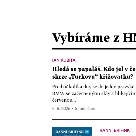
Vybíráme z H
JAN KUBITA
Hledá se papaláš. Kdo jel v
skrze „Turkovu“ křižovatku?
Před několika dny se do jedné pražské
BMW se začerněnými skly a blikající
červenou...
4. 8. 2026 ▪ 6 min. čtení
RANNÍ BRÍFINK