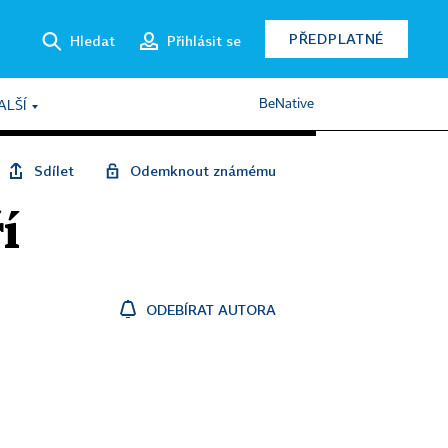
PŘEDPLATNÉ
Hledat
Přihlásit se
BeNative
ALŠÍ
Sdílet
Odemknout známému
í
ODEBÍRAT AUTORA