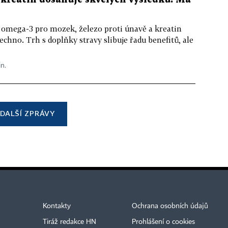
 omega-3 pro mozek, železo proti únavě a kreatin
echno. Trh s doplňky stravy slibuje řadu benefitů, ale
in.
DALŠÍ ZPRÁVY
Kontakty
Ochrana osobních údajů
Tiráž redakce HN
Prohlášení o cookies