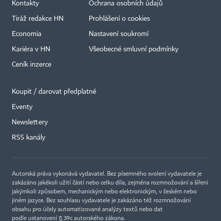
Kontakty
Ochrana osobních údajů
Tiráž redakce HN
Prohlášení o cookies
Economia
Nastavení soukromí
Kariéra v HN
Všeobecné smluvní podmínky
Ceník inzerce
Koupit / darovat předplatné
Eventy
Newslettery
RSS kanály
Autorská práva vykonává vydavatel. Bez písemného svolení vydavatele je
zakázáno jakékoli užití částí nebo celku díla, zejména rozmnožování a šíření
jakýmkoli způsobem, mechanickým nebo elektronickým, v českém nebo
jiném jazyce. Bez souhlasu vydavatele je zakázáno též rozmnožování
obsahu pro účely automatizované analýzy textů nebo dat
podle ustanovení § 39c autorského zákona.