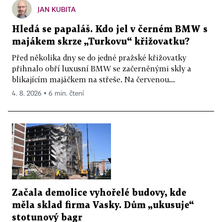
JAN KUBITA
Hledá se papaláš. Kdo jel v černém BMW s
majákem skrze „Turkovu“ křižovatku?
Před několika dny se do jedné pražské křižovatky
přihnalo obří luxusní BMW se začerněnými skly a
blikajícím majáčkem na střeše. Na červenou...
4. 8. 2026 ▪ 6 min. čtení
Začala demolice vyhořelé budovy, kde
měla sklad firma Vasky. Dům „ukusuje“
stotunový bagr