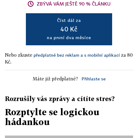
ZBÝVÁ VÁM JEŠTĚ 90 % ČLÁNKU
Číst dál za
40 Kč
na první dva měsíce
Nebo zkuste
za 80
předplatné bez reklam a s mobilní aplikací
Kč.
Máte již předplatné?
Přihlaste se
Rozrušily vás zprávy a cítíte stres?
Rozptylte se logickou
hádankou