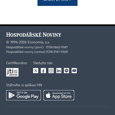
©
1996-2026
Economia, a.s.
Hospodářské noviny (print) ISSN 0862-9587
Hospodářské noviny (online) ISSN 2787-950X
Certifikováno
Sledujte nás
Stáhněte si aplikaci HN