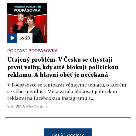
55:23
PODCAST PODPÁSOVKA
Utajený problém. V Česku se chystají
první volby, kdy sítě blokují politickou
reklamu. A hlavní oběť je nečekaná
V Podpásovce se tentokrát věnujeme tématu, o kterém
se vůbec nemluví. Meta začala blokovat politickou
reklamu na Facebooku a Instagramu a...
7. 8. 2026 ▪ 55:23 min.
DALŠÍ ZPRÁVY