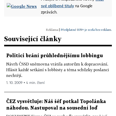
své oblíbené tituly
na Google
zprávách.
|
Předplatné HN+ je zcela bez reklam.
Související články
Politici brání průhlednějšímu lobbingu
Návrh ČSSD sněmovna vrátila autorům k dopracování.
Hlásit každé setkání s lobbisty a téma schůzky poslanci
nechtějí.
1. 10. 2009 ▪ 4 min. čtení
ČEZ vysvětluje: Náš šéf potkal Topolánka
náhodou. Nastupoval na sousední loď