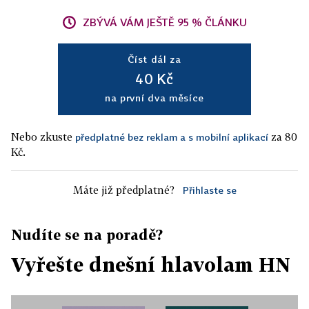
ZBÝVÁ VÁM JEŠTĚ 95 % ČLÁNKU
Číst dál za
40 Kč
na první dva měsíce
Nebo zkuste
za 80
předplatné bez reklam a s mobilní aplikací
Kč.
Máte již předplatné?
Přihlaste se
Nudíte se na poradě?
Vyřešte dnešní hlavolam HN