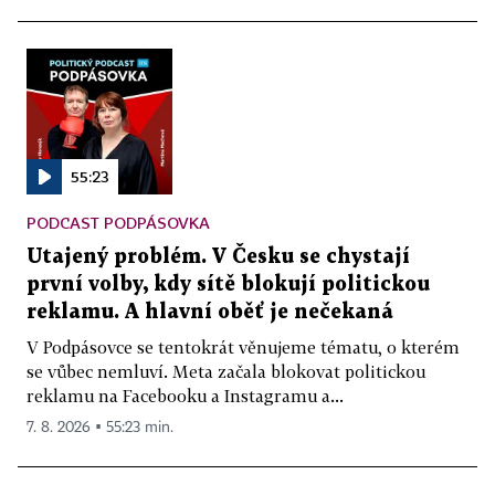
55:23
PODCAST PODPÁSOVKA
Utajený problém. V Česku se chystají
první volby, kdy sítě blokují politickou
reklamu. A hlavní oběť je nečekaná
V Podpásovce se tentokrát věnujeme tématu, o kterém
se vůbec nemluví. Meta začala blokovat politickou
reklamu na Facebooku a Instagramu a...
7. 8. 2026 ▪ 55:23 min.