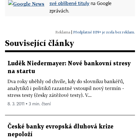
své oblíbené tituly
na Google
zprávách.
|
Předplatné HN+ je zcela bez reklam.
Související články
Luděk Niedermayer: Nové bankovní stresy
na startu
Dva roky uběhly od chvíle, kdy do slovníku bankéřů,
analytiků i politiků razantně vstoupil nový termín -
stress testy (česky zátěžové testy). V...
8. 3. 2011 ▪ 3 min. čtení
České banky evropská dluhová krize
nepoloží