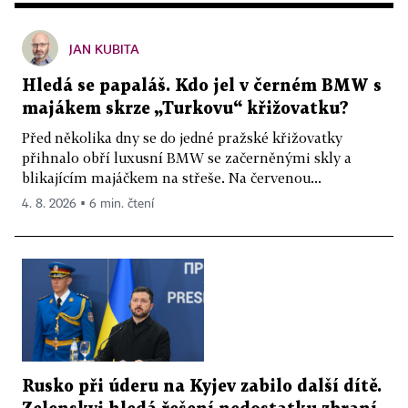
JAN KUBITA
Hledá se papaláš. Kdo jel v černém BMW s
majákem skrze „Turkovu“ křižovatku?
Před několika dny se do jedné pražské křižovatky
přihnalo obří luxusní BMW se začerněnými skly a
blikajícím majáčkem na střeše. Na červenou...
4. 8. 2026 ▪ 6 min. čtení
Rusko při úderu na Kyjev zabilo další dítě.