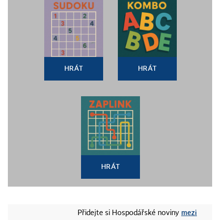
HRÁT
HRÁT
HRÁT
mezi
Přidejte si Hospodářské noviny