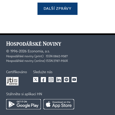
DALŠÍ ZPRÁVY
©
1996-2026
Economia, a.s.
Hospodářské noviny (print) ISSN 0862-9587
Hospodářské noviny (online) ISSN 2787-950X
Certifikováno
Sledujte nás
Stáhněte si aplikaci HN