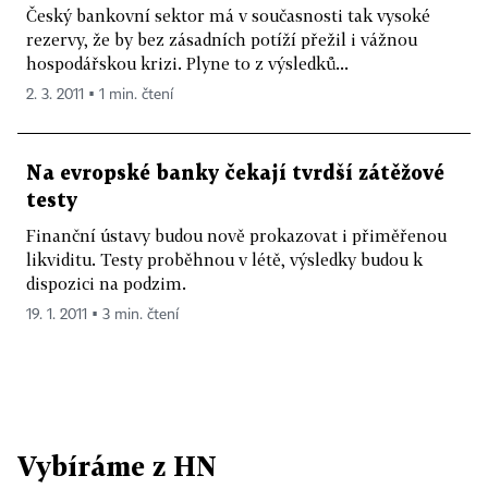
Český bankovní sektor má v současnosti tak vysoké
rezervy, že by bez zásadních potíží přežil i vážnou
hospodářskou krizi. Plyne to z výsledků...
2. 3. 2011 ▪ 1 min. čtení
Na evropské banky čekají tvrdší zátěžové
testy
Finanční ústavy budou nově prokazovat i přiměřenou
likviditu. Testy proběhnou v létě, výsledky budou k
dispozici na podzim.
19. 1. 2011 ▪ 3 min. čtení
Vybíráme z HN