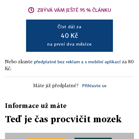
ZBÝVÁ VÁM JEŠTĚ 95 % ČLÁNKU
Číst dál za
40 Kč
na první dva měsíce
Nebo zkuste
za 80
předplatné bez reklam a s mobilní aplikací
Kč.
Máte již předplatné?
Přihlaste se
Informace už máte
Teď je čas procvičit mozek