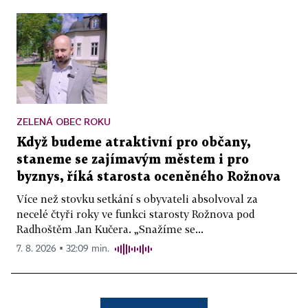
ZELENÁ OBEC ROKU
Když budeme atraktivní pro občany,
staneme se zajímavým městem i pro
byznys, říká starosta oceněného Rožnova
Více než stovku setkání s obyvateli absolvoval za
necelé čtyři roky ve funkci starosty Rožnova pod
Radhoštěm Jan Kučera. „Snažíme se...
7. 8. 2026 ▪ 32:09 min.