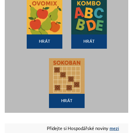
HRÁT
HRÁT
HRÁT
mezi
Přidejte si Hospodářské noviny