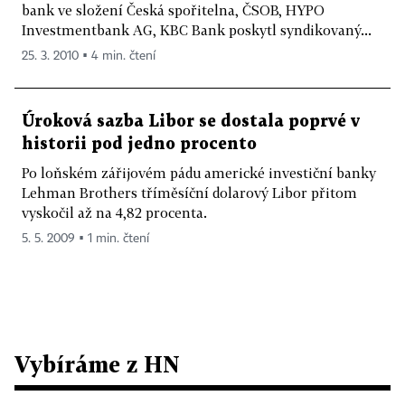
bank ve složení Česká spořitelna, ČSOB, HYPO
Investmentbank AG, KBC Bank poskytl syndikovaný...
25. 3. 2010 ▪ 4 min. čtení
Úroková sazba Libor se dostala poprvé v
historii pod jedno procento
Po loňském zářijovém pádu americké investiční banky
Lehman Brothers tříměsíční dolarový Libor přitom
vyskočil až na 4,82 procenta.
5. 5. 2009 ▪ 1 min. čtení
Vybíráme z HN