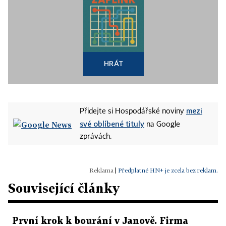
HRÁT
mezi
Přidejte si Hospodářské noviny
své oblíbené tituly
na Google
zprávách.
|
Předplatné HN+ je zcela bez reklam.
Související články
První krok k bourání v Janově. Firma