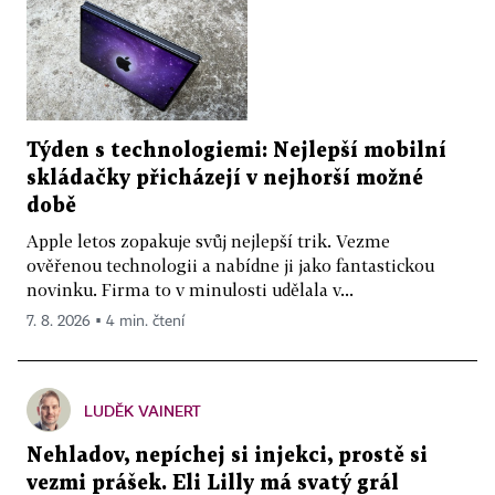
Týden s technologiemi: Nejlepší mobilní
skládačky přicházejí v nejhorší možné
době
Apple letos zopakuje svůj nejlepší trik. Vezme
ověřenou technologii a nabídne ji jako fantastickou
novinku. Firma to v minulosti udělala v...
7. 8. 2026 ▪ 4 min. čtení
LUDĚK VAINERT
Nehladov, nepíchej si injekci, prostě si
vezmi prášek. Eli Lilly má svatý grál