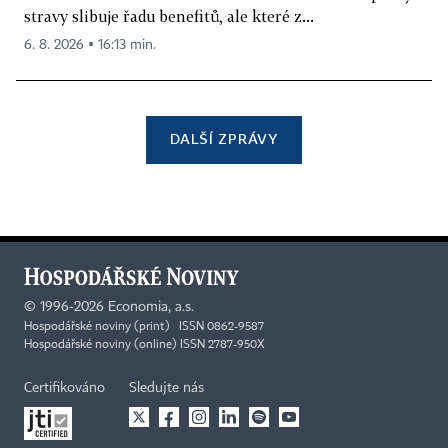
stravy slibuje řadu benefitů, ale které z...
6. 8. 2026 ▪ 16:13 min.
DALŠÍ ZPRÁVY
©
1996-2026
Economia, a.s.
Hospodářské noviny (print) ISSN 0862-9587
Hospodářské noviny (online) ISSN 2787-950X
Certifikováno
Sledujte nás