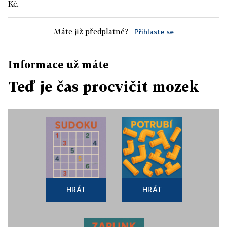
Kč.
Máte již předplatné?
Přihlaste se
Informace už máte
Teď je čas procvičit mozek
HRÁT
HRÁT