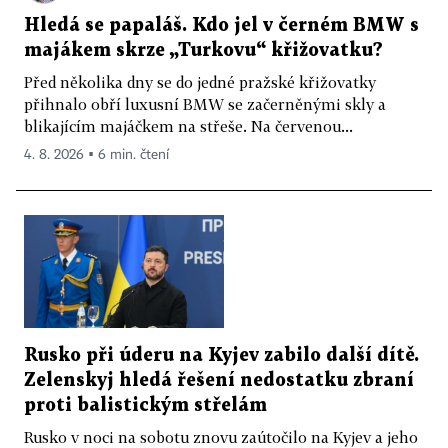
Hledá se papaláš. Kdo jel v černém BMW s
majákem skrze „Turkovu“ křižovatku?
Před několika dny se do jedné pražské křižovatky
přihnalo obří luxusní BMW se začerněnými skly a
blikajícím majáčkem na střeše. Na červenou...
4. 8. 2026 ▪ 6 min. čtení
Rusko při úderu na Kyjev zabilo další dítě.
Zelenskyj hledá řešení nedostatku zbraní
proti balistickým střelám
Rusko v noci na sobotu znovu zaútočilo na Kyjev a jeho