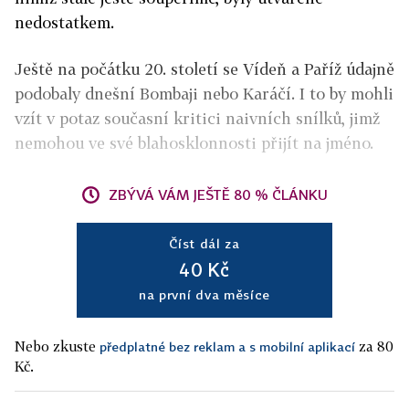
nedostatkem.
Ještě na počátku 20. století se Vídeň a Paříž údajně
podobaly dnešní Bombaji nebo Karáčí. I to by mohli
vzít v potaz současní kritici naivních snílků, jimž
nemohou ve své blahosklonnosti přijít na jméno.
ZBÝVÁ VÁM JEŠTĚ 80 % ČLÁNKU
Číst dál za
40 Kč
na první dva měsíce
Nebo zkuste
za 80
předplatné bez reklam a s mobilní aplikací
Kč.