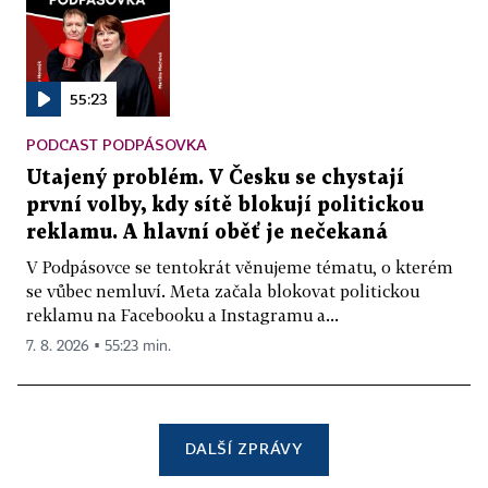
55:23
PODCAST PODPÁSOVKA
Utajený problém. V Česku se chystají
první volby, kdy sítě blokují politickou
reklamu. A hlavní oběť je nečekaná
V Podpásovce se tentokrát věnujeme tématu, o kterém
se vůbec nemluví. Meta začala blokovat politickou
reklamu na Facebooku a Instagramu a...
7. 8. 2026 ▪ 55:23 min.
DALŠÍ ZPRÁVY