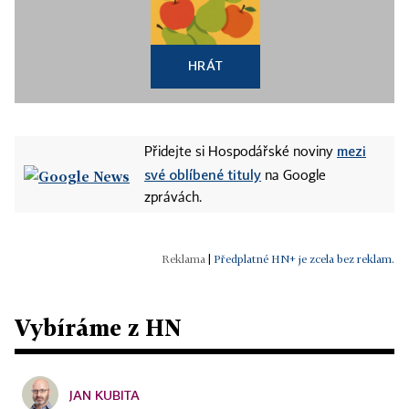
HRÁT
mezi
Přidejte si Hospodářské noviny
své oblíbené tituly
na Google
zprávách.
|
Předplatné HN+ je zcela bez reklam.
Vybíráme z HN
JAN KUBITA