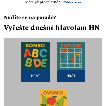
Máte již předplatné?
Přihlaste se
Nudíte se na poradě?
Vyřešte dnešní hlavolam HN
HRÁT
HRÁT