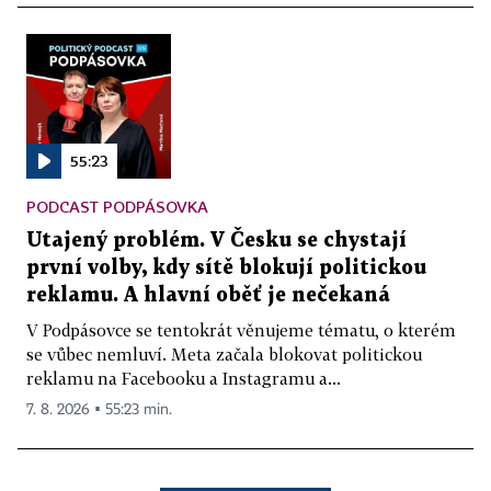
55:23
PODCAST PODPÁSOVKA
Utajený problém. V Česku se chystají
první volby, kdy sítě blokují politickou
reklamu. A hlavní oběť je nečekaná
V Podpásovce se tentokrát věnujeme tématu, o kterém
se vůbec nemluví. Meta začala blokovat politickou
reklamu na Facebooku a Instagramu a...
7. 8. 2026 ▪ 55:23 min.