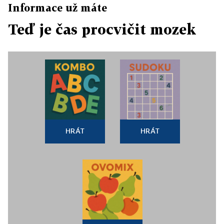
Informace už máte
Teď je čas procvičit mozek
HRÁT
HRÁT