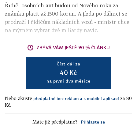
Řidiči osobních aut budou od Nového roku za
známku platit až 1500 korun. A jízda po dálnici se
prodraží i řidičům nákladních vozů - ministr chce
na mýtném vybrat dvě miliardy navíc.
ZBÝVÁ VÁM JEŠTĚ 90 % ČLÁNKU
Číst dál za
40 Kč
na první dva měsíce
Nebo zkuste
za 80
předplatné bez reklam a s mobilní aplikací
Kč.
Máte již předplatné?
Přihlaste se