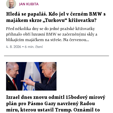
JAN KUBITA
Hledá se papaláš. Kdo jel v černém BMW s
majákem skrze „Turkovu“ křižovatku?
Před několika dny se do jedné pražské křižovatky
přihnalo obří luxusní BMW se začerněnými skly a
blikajícím majáčkem na střeše. Na červenou...
4. 8. 2026 ▪ 6 min. čtení
Izrael dnes znovu odmítl 15bodový mírový
plán pro Pásmo Gazy navržený Radou
míru, kterou ustavil Trump. Oznámil to