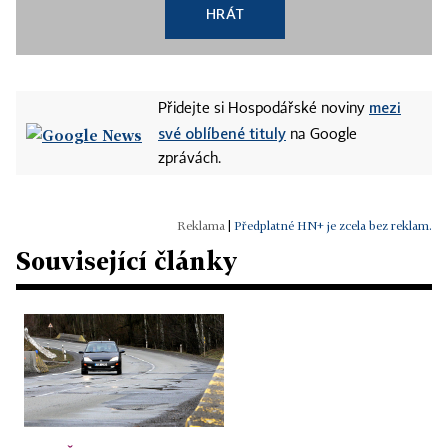
HRÁT
mezi
Přidejte si Hospodářské noviny
své oblíbené tituly
na Google
zprávách.
|
Předplatné HN+ je zcela bez reklam.
Související články