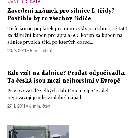
UVNITŘ DEBATA
Zavedení známek pro silnice I. třídy?
Postihlo by to všechny řidiče
Tisíc korun poplatek pro motocykly na dálnici, až 1500
za dálniční kupon pro auta a 600 korun za kupon na
silnice prvních tříd, po kterých dosud...
20. 7. 2011 ▪ 5 min. čtení
Kde vzít na dálnice? Prodat odpočívadla.
Ta česká jsou mezi nejhoršími v Evropě
Provozovatelé velkých dálničních odpočívadel
nepovažují prodej za dobrý nápad.
27. 1. 2011 ▪ 4 min. čtení