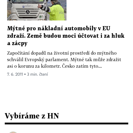
Mýtné pro nákladní automobily v EU
zdraží. Země budou moci účtovat i za hluk
a zácpy
Započítání dopadů na životní prostředí do mýtného
schválil Evropský parlament. Mýtné tak může zdražit
asi o korunu za kilometr. Česko zatím tyto...
7. 6. 2011 ▪ 3 min. čtení
Vybíráme z HN