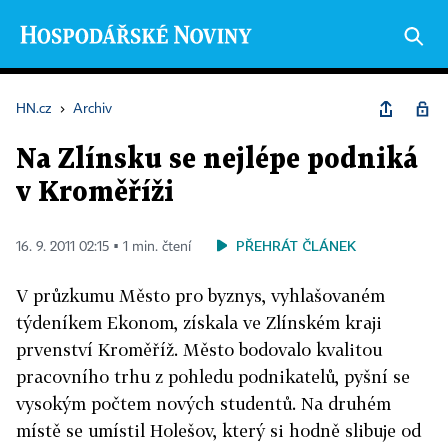
HN.cz
›
Archiv
Na Zlínsku se nejlépe podniká
v Kroměříži
PŘEHRÁT ČLÁNEK
16. 9. 2011 02:15 ▪ 1 min. čtení
V průzkumu Město pro byznys, vyhlašovaném
týdeníkem Ekonom, získala ve Zlínském kraji
prvenství Kroměříž. Město bodovalo kvalitou
pracovního trhu z pohledu podnikatelů, pyšní se
vysokým počtem nových studentů. Na druhém
místě se umístil Holešov, který si hodně slibuje od