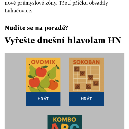
nové průmyslové zóny. Třetí příčku obsadily
Luhačovice.
Nudíte se na poradě?
Vyřešte dnešní hlavolam HN
HRÁT
HRÁT