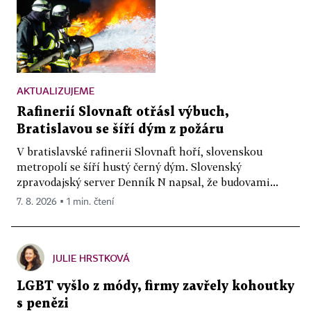
AKTUALIZUJEME
Rafinerií Slovnaft otřásl výbuch,
Bratislavou se šíří dým z požáru
V bratislavské rafinerii Slovnaft hoří, slovenskou
metropolí se šíří hustý černý dým. Slovenský
zpravodajský server Denník N napsal, že budovami...
7. 8. 2026 ▪ 1 min. čtení
JULIE HRSTKOVÁ
LGBT vyšlo z módy, firmy zavřely kohoutky
s penězi