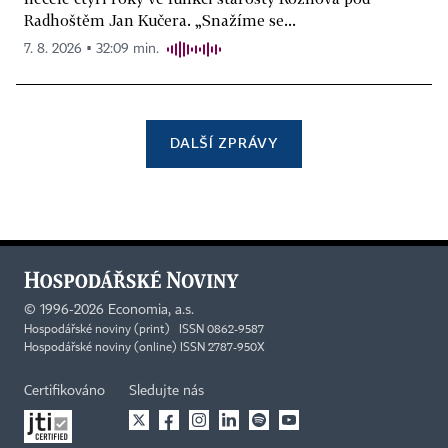
Radhoštěm Jan Kučera. „Snažíme se...
7. 8. 2026 ▪ 32:09 min.
DALŠÍ ZPRÁVY
©
1996-2026
Economia, a.s.
Hospodářské noviny (print) ISSN 0862-9587
Hospodářské noviny (online) ISSN 2787-950X
Certifikováno
Sledujte nás