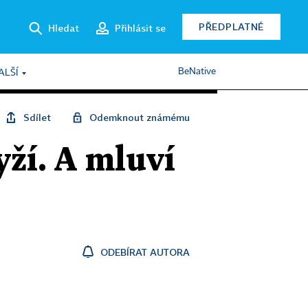
PŘEDPLATNÉ
Hledat
Přihlásit se
BeNative
ALŠÍ
Sdílet
Odemknout známému
yží. A mluví
ODEBÍRAT AUTORA