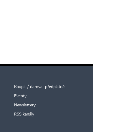
Koupit / darovat předplatné
Eventy
Newslettery
RSS kanály