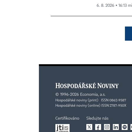
6. 8. 2026 ▪ 16:13 m
©
1996-2026
Economia, a.s.
Hospodářské noviny (print) ISSN 0862-9587
Hospodářské noviny (online) ISSN 2787-950X
Certifikováno
Sledujte nás