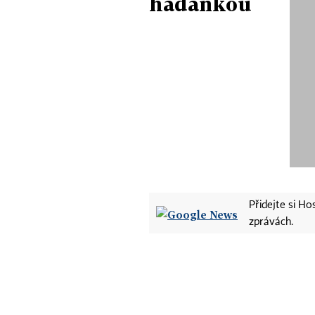
hádankou
Přidejte si H
zprávách.