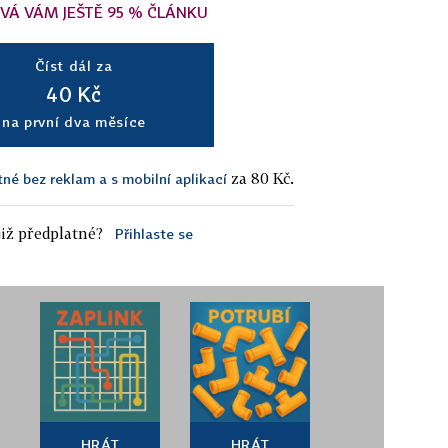
VÁ VÁM JEŠTĚ 95 % ČLÁNKU
Číst dál za
40 Kč
na první dva měsíce
za 80 Kč.
tné bez reklam a s mobilní aplikací
iž předplatné?
Přihlaste se
HRÁT
HRÁT