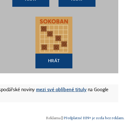
HRÁT
mezi své oblíbené tituly
ospodářské noviny
na Google
|
Předplatné HN+ je zcela bez reklam.