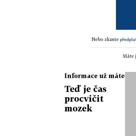
Nebo zkuste
předpla
Máte j
Informace už máte
Teď je čas
procvičit
mozek