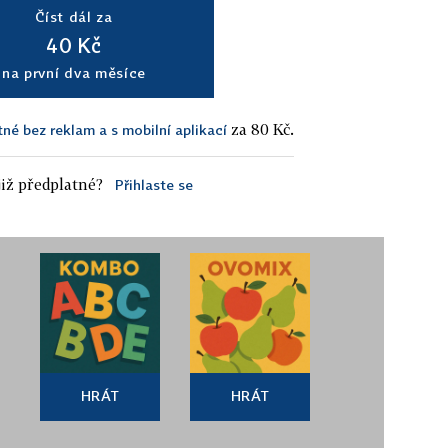
Číst dál za
40 Kč
na první dva měsíce
za 80 Kč.
tné bez reklam a s mobilní aplikací
iž předplatné?
Přihlaste se
HRÁT
HRÁT