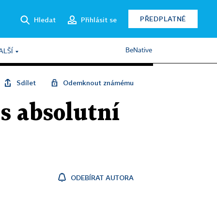
PŘEDPLATNÉ
Hledat
Přihlásit se
BeNative
ALŠÍ
Sdílet
Odemknout známému
s absolutní
ODEBÍRAT AUTORA