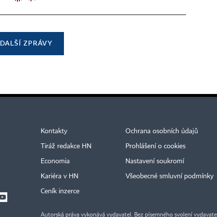
DALŠÍ ZPRÁVY
Kontakty
Ochrana osobních údajů
Tiráž redakce HN
Prohlášení o cookies
Economia
Nastavení soukromí
Kariéra v HN
Všeobecné smluvní podmínky
Ceník inzerce
Autorská práva vykonává vydavatel. Bez písemného svolení vydavatele 