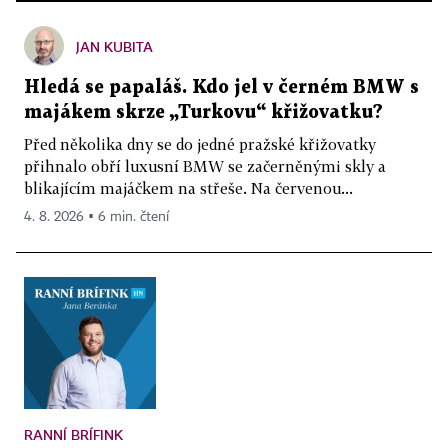
JAN KUBITA
Hledá se papaláš. Kdo jel v černém BMW s
majákem skrze „Turkovu“ křižovatku?
Před několika dny se do jedné pražské křižovatky
přihnalo obří luxusní BMW se začerněnými skly a
blikajícím majáčkem na střeše. Na červenou...
4. 8. 2026 ▪ 6 min. čtení
RANNÍ BRÍFINK