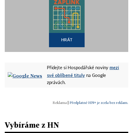
HRÁT
mezi
Přidejte si Hospodářské noviny
své oblíbené tituly
na Google
zprávách.
|
Předplatné HN+ je zcela bez reklam.
Vybíráme z HN