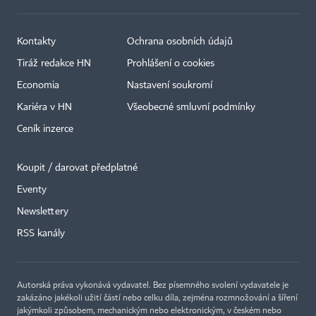
Kontakty
Ochrana osobních údajů
Tiráž redakce HN
Prohlášení o cookies
Economia
Nastavení soukromí
Kariéra v HN
Všeobecné smluvní podmínky
Ceník inzerce
Koupit / darovat předplatné
Eventy
Newslettery
RSS kanály
Autorská práva vykonává vydavatel. Bez písemného svolení vydavatele je
zakázáno jakékoli užití částí nebo celku díla, zejména rozmnožování a šíření
jakýmkoli způsobem, mechanickým nebo elektronickým, v českém nebo