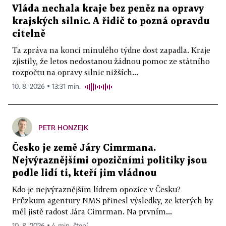
Vláda nechala kraje bez peněz na opravy
krajských silnic. A řidič to pozná opravdu
citelně
Ta zpráva na konci minulého týdne dost zapadla. Kraje
zjistily, že letos nedostanou žádnou pomoc ze státního
rozpočtu na opravy silnic nižších...
10. 8. 2026 ▪ 13:31 min.
PETR HONZEJK
Česko je země Járy Cimrmana.
Nejvýraznějšími opozičními politiky jsou
podle lidí ti, kteří jim vládnou
Kdo je nejvýraznějším lídrem opozice v Česku?
Průzkum agentury NMS přinesl výsledky, ze kterých by
měl jistě radost Jára Cimrman. Na prvním...