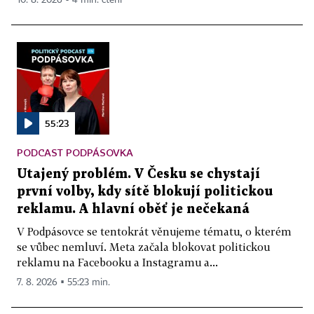
10. 8. 2026 ▪ 4 min. čtení
55:23
PODCAST PODPÁSOVKA
Utajený problém. V Česku se chystají
první volby, kdy sítě blokují politickou
reklamu. A hlavní oběť je nečekaná
V Podpásovce se tentokrát věnujeme tématu, o kterém
se vůbec nemluví. Meta začala blokovat politickou
reklamu na Facebooku a Instagramu a...
7. 8. 2026 ▪ 55:23 min.