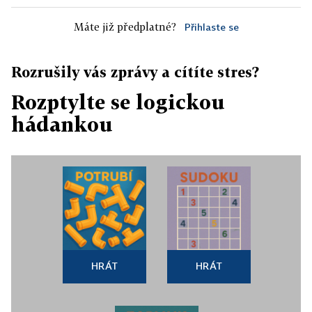
Máte již předplatné?
Přihlaste se
Rozrušily vás zprávy a cítíte stres?
Rozptylte se logickou
hádankou
HRÁT
HRÁT