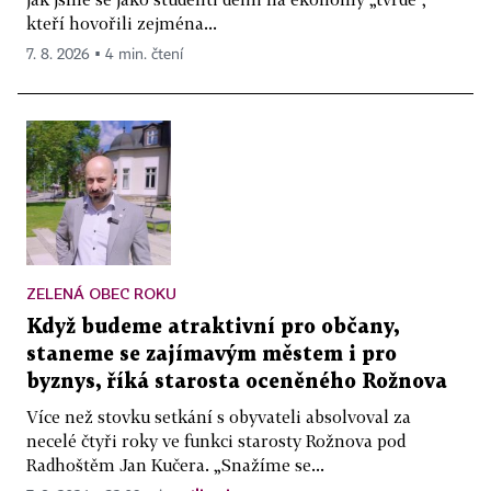
kteří hovořili zejména...
7. 8. 2026 ▪ 4 min. čtení
ZELENÁ OBEC ROKU
Když budeme atraktivní pro občany,
staneme se zajímavým městem i pro
byznys, říká starosta oceněného Rožnova
Více než stovku setkání s obyvateli absolvoval za
necelé čtyři roky ve funkci starosty Rožnova pod
Radhoštěm Jan Kučera. „Snažíme se...