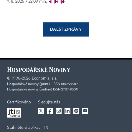
7. 8. 2026 ▪ 32:09 min.
DALŠÍ ZPRÁVY
©
1996-2026
Economia, a.s.
Hospodářské noviny (print) ISSN 0862-9587
Hospodářské noviny (online) ISSN 2787-950X
Certifikováno
Sledujte nás
Stáhněte si aplikaci HN