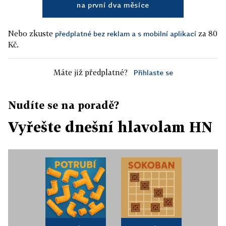
na první dva měsíce
Nebo zkuste
za 80
předplatné bez reklam a s mobilní aplikací
Kč.
Máte již předplatné?
Přihlaste se
Nudíte se na poradě?
Vyřešte dnešní hlavolam HN