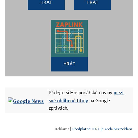
HRÁT
HRÁT
HRÁT
mezi
Přidejte si Hospodářské noviny
své oblíbené tituly
na Google
zprávách.
|
Předplatné HN+ je zcela bez reklam.