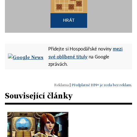
HRÁT
mezi
Přidejte si Hospodářské noviny
své oblíbené tituly
na Google
zprávách.
|
Předplatné HN+ je zcela bez reklam.
Související články