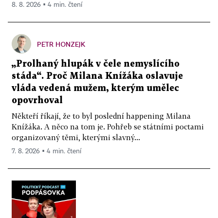
8. 8. 2026 ▪ 4 min. čtení
PETR HONZEJK
„Prolhaný hlupák v čele nemyslícího
stáda“. Proč Milana Knížáka oslavuje
vláda vedená mužem, kterým umělec
opovrhoval
Někteří říkají, že to byl poslední happening Milana
Knížáka. A něco na tom je. Pohřeb se státními poctami
organizovaný těmi, kterými slavný...
7. 8. 2026 ▪ 4 min. čtení