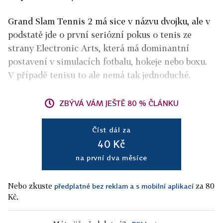
Grand Slam Tennis 2 má sice v názvu dvojku, ale v
podstatě jde o první seriózní pokus o tenis ze
strany Electronic Arts, která má dominantní
postavení v simulacích fotbalu, hokeje nebo boxu.
V případě tenisu to ale nemá tak jednoduché.
ZBÝVÁ VÁM JEŠTĚ 80 % ČLÁNKU
Číst dál za
40 Kč
na první dva měsíce
Nebo zkuste
za 80
předplatné bez reklam a s mobilní aplikací
Kč.