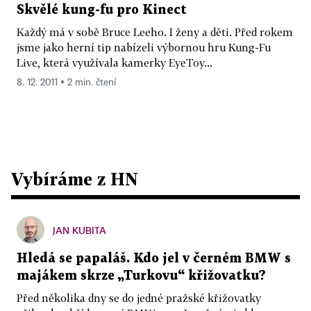
Skvělé kung-fu pro Kinect
Každý má v sobě Bruce Leeho. I ženy a děti. Před rokem
jsme jako herní tip nabízeli výbornou hru Kung-Fu
Live, která využívala kamerky EyeToy...
8. 12. 2011 ▪ 2 min. čtení
Vybíráme z HN
JAN KUBITA
Hledá se papaláš. Kdo jel v černém BMW s
majákem skrze „Turkovu“ křižovatku?
Před několika dny se do jedné pražské křižovatky