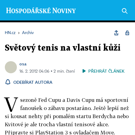
HN.cz
›
Archiv
Světový tenis na vlastní kůži
osa
PŘEHRÁT ČLÁNEK
16. 2. 2012 04:06 ▪ 2 min. čtení
ODEBÍRAT AUTORA
V
sezoně Fed Cupu a Davis Cupu má sportovní
fanoušek o zábavu postaráno. Ještě lepší než
si kousat nehty při pomalém startu Berdycha nebo
Kvitové je ale trocha vlastní tenisové akce.
Připravte si PlayStation 3 s ovladačem Move.