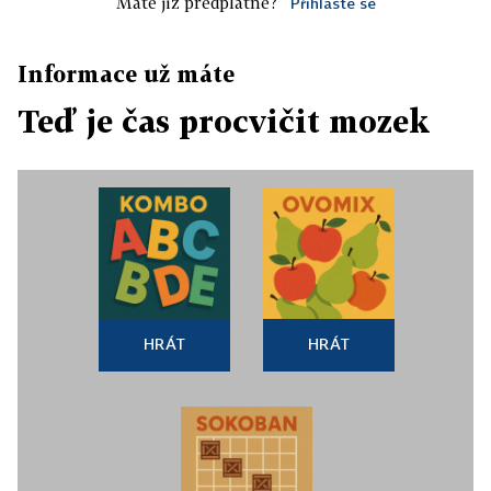
Máte již předplatné?
Přihlaste se
Informace už máte
Teď je čas procvičit mozek
HRÁT
HRÁT