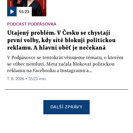
55:23
PODCAST PODPÁSOVKA
Utajený problém. V Česku se chystají
první volby, kdy sítě blokují politickou
reklamu. A hlavní oběť je nečekaná
V Podpásovce se tentokrát věnujeme tématu, o kterém
se vůbec nemluví. Meta začala blokovat politickou
reklamu na Facebooku a Instagramu a...
7. 8. 2026 ▪ 55:23 min.
DALŠÍ ZPRÁVY