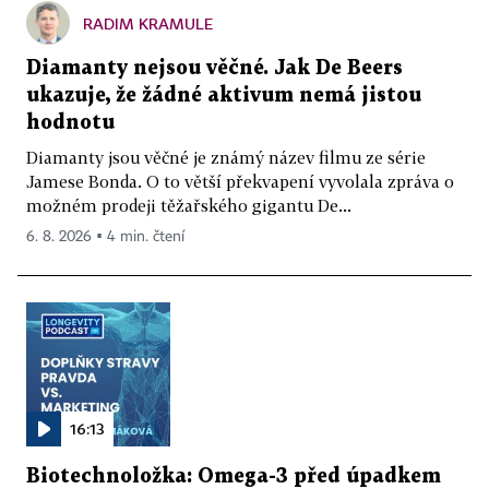
RADIM KRAMULE
Diamanty nejsou věčné. Jak De Beers
ukazuje, že žádné aktivum nemá jistou
hodnotu
Diamanty jsou věčné je známý název filmu ze série
Jamese Bonda. O to větší překvapení vyvolala zpráva o
možném prodeji těžařského gigantu De...
6. 8. 2026 ▪ 4 min. čtení
16:13
Biotechnoložka: Omega-3 před úpadkem