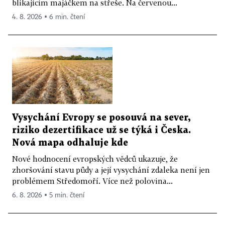
blikajícím majáčkem na střeše. Na červenou...
4. 8. 2026 ▪ 6 min. čtení
Vysychání Evropy se posouvá na sever,
riziko dezertifikace už se týká i Česka.
Nová mapa odhaluje kde
Nové hodnocení evropských vědců ukazuje, že
zhoršování stavu půdy a její vysychání zdaleka není jen
problémem Středomoří. Více než polovina...
6. 8. 2026 ▪ 5 min. čtení