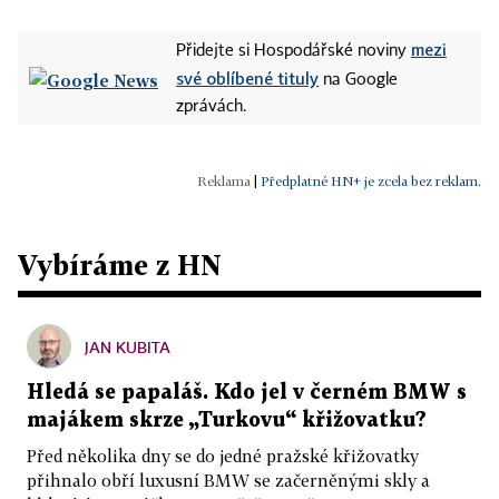
mezi
Přidejte si Hospodářské noviny
své oblíbené tituly
na Google
zprávách.
|
Předplatné HN+ je zcela bez reklam.
Vybíráme z HN
JAN KUBITA
Hledá se papaláš. Kdo jel v černém BMW s
majákem skrze „Turkovu“ křižovatku?
Před několika dny se do jedné pražské křižovatky
přihnalo obří luxusní BMW se začerněnými skly a