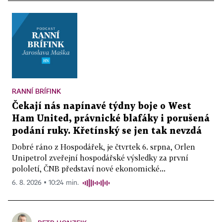
RANNÍ BRÍFINK
Čekají nás napínavé týdny boje o West
Ham United, právnické blafáky i porušená
podání ruky. Křetínský se jen tak nevzdá
Dobré ráno z Hospodářek, je čtvrtek 6. srpna, Orlen
Unipetrol zveřejní hospodářské výsledky za první
pololetí, ČNB představí nové ekonomické...
6. 8. 2026 ▪ 10:24 min.