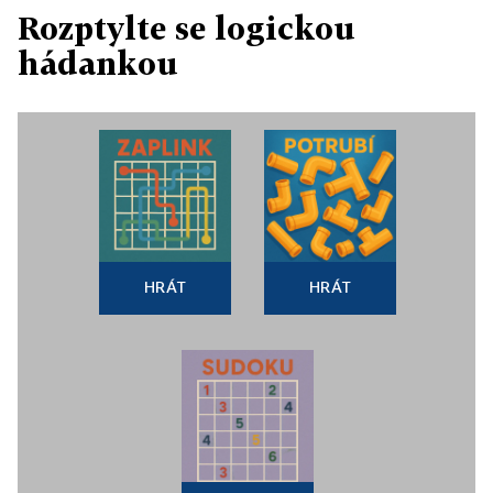
Rozptylte se logickou
hádankou
HRÁT
HRÁT