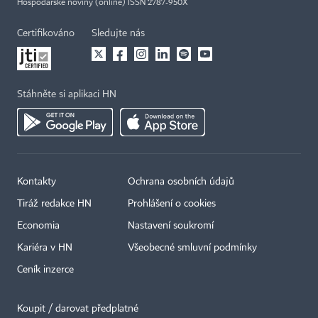
Hospodářské noviny (online) ISSN 2787-950X
Certifikováno
Sledujte nás
Stáhněte si aplikaci HN
Kontakty
Ochrana osobních údajů
Tiráž redakce HN
Prohlášení o cookies
Economia
Nastavení soukromí
Kariéra v HN
Všeobecné smluvní podmínky
Ceník inzerce
Koupit / darovat předplatné