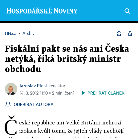
HN.cz
›
Archiv
Fiskální pakt se nás ani Česka
netýká, říká britský ministr
obchodu
Jaroslav Plesl
redaktor
PŘEHRÁT ČLÁNEK
14. 3. 2012 11:10 ▪ 2 min. čtení
ODEBÍRAT AUTORA
Č
eské republice ani Velké Británii nehrozí
izolace kvůli tomu, že jejich vlády nechtějí