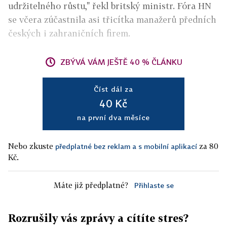
udržitelného růstu," řekl britský ministr. Fóra HN
se včera zúčastnila asi třicítka manažerů předních
českých i zahraničních firem.
ZBÝVÁ VÁM JEŠTĚ 40 % ČLÁNKU
Číst dál za
40 Kč
na první dva měsíce
Nebo zkuste
za 80
předplatné bez reklam a s mobilní aplikací
Kč.
Máte již předplatné?
Přihlaste se
Rozrušily vás zprávy a cítíte stres?