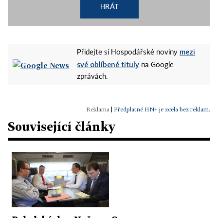
HRÁT
mezi
Přidejte si Hospodářské noviny
své oblíbené tituly
na Google
zprávách.
|
Předplatné HN+ je zcela bez reklam.
Související články