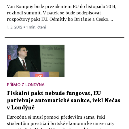
Van Rompuy bude prezidentem EU do listopadu 2014,
rozhodl summit. V pátek se bude podepisovat
rozpočtový pakt EU. Odmítly ho Británie a Česko....
1. 3. 2012 ▪ 1 min. čtení
PŘÍMO Z LONDÝNA
Fiskální pakt nebude fungovat, EU
potřebuje automatické sankce, řekl Nečas
v Londýně
Eurozóna si musí pomoci především sama, řekl
studentům prestižní britské ekonomické univerzity