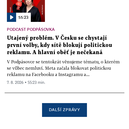
55:23
PODCAST PODPÁSOVKA
Utajený problém. V Česku se chystají
první volby, kdy sítě blokují politickou
reklamu. A hlavní oběť je nečekaná
V Podpásovce se tentokrát věnujeme tématu, o kterém
se vůbec nemluví. Meta začala blokovat politickou
reklamu na Facebooku a Instagramu a...
7. 8. 2026 ▪ 55:23 min.
DALŠÍ ZPRÁVY