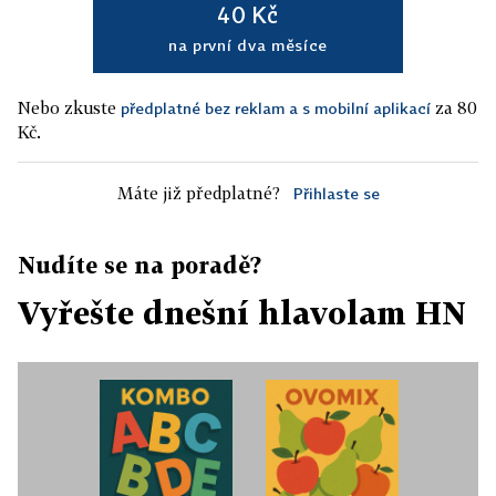
40 Kč
na první dva měsíce
Nebo zkuste
za 80
předplatné bez reklam a s mobilní aplikací
Kč.
Máte již předplatné?
Přihlaste se
Nudíte se na poradě?
Vyřešte dnešní hlavolam HN