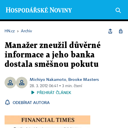
HN.cz
›
Archiv
Manažer zneužil důvěrné
informace a jeho banka
dostala směšnou pokutu
Michiyo Nakamoto
Brooke Masters
,
28. 3. 2012 06:41 ▪ 3 min. čtení
PŘEHRÁT ČLÁNEK
ODEBÍRAT AUTORA