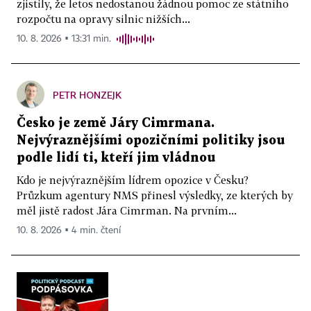
zjistily, že letos nedostanou žádnou pomoc ze státního
rozpočtu na opravy silnic nižších...
10. 8. 2026 ▪ 13:31 min.
PETR HONZEJK
Česko je země Járy Cimrmana.
Nejvýraznějšími opozičními politiky jsou
podle lidí ti, kteří jim vládnou
Kdo je nejvýraznějším lídrem opozice v Česku?
Průzkum agentury NMS přinesl výsledky, ze kterých by
měl jistě radost Jára Cimrman. Na prvním...
10. 8. 2026 ▪ 4 min. čtení