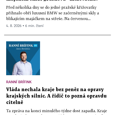
Před několika dny se do jedné pražské křižovatky
přihnalo obří luxusní BMW se začerněnými skly a
blikajícím majáčkem na střeše. Na červenou...
4. 8. 2026 ▪ 6 min. čtení
RANNÍ BRÍFINK
Vláda nechala kraje bez peněz na opravy
krajských silnic. A řidič to pozná opravdu
citelně
Ta zpráva na konci minulého týdne dost zapadla. Kraje