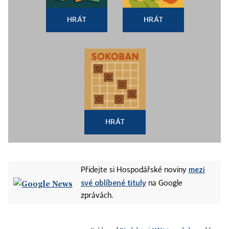
HRÁT
HRÁT
HRÁT
mezi
Přidejte si Hospodářské noviny
své oblíbené tituly
na Google
zprávách.