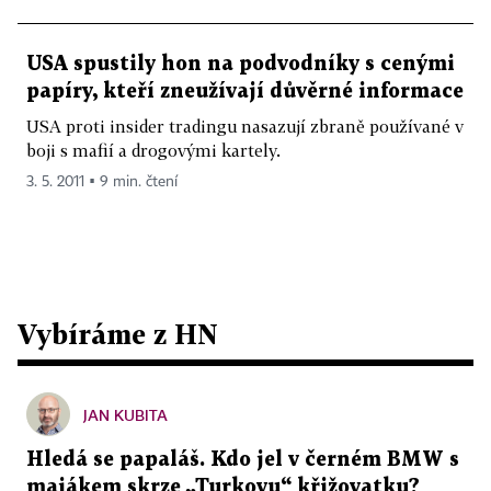
USA spustily hon na podvodníky s cenými
papíry, kteří zneužívají důvěrné informace
USA proti insider tradingu nasazují zbraně používané v
boji s mafií a drogovými kartely.
3. 5. 2011 ▪ 9 min. čtení
Vybíráme z HN
JAN KUBITA
Hledá se papaláš. Kdo jel v černém BMW s
majákem skrze „Turkovu“ křižovatku?