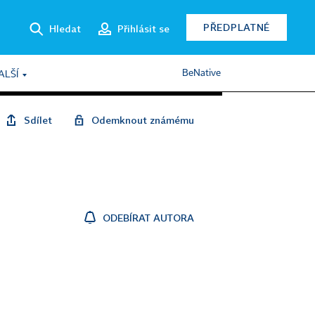
PŘEDPLATNÉ
Hledat
Přihlásit se
BeNative
ALŠÍ
Sdílet
Odemknout známému
ODEBÍRAT AUTORA