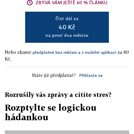
ZBÝVÁ VÁM JEŠTĚ 60 % ČLÁNKU
Číst dál za
40 Kč
na první dva měsíce
Nebo zkuste
za 80
předplatné bez reklam a s mobilní aplikací
Kč.
Máte již předplatné?
Přihlaste se
Rozrušily vás zprávy a cítíte stres?
Rozptylte se logickou
hádankou