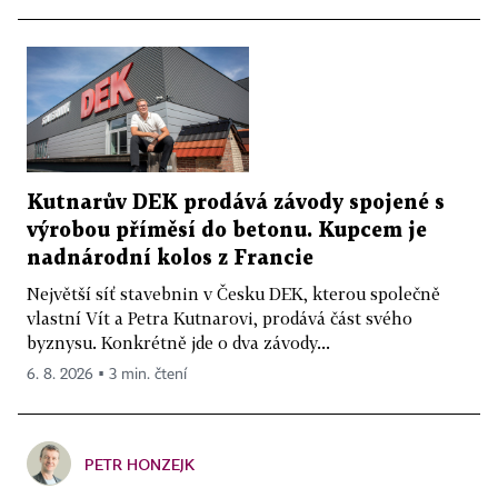
Kutnarův DEK prodává závody spojené s
výrobou příměsí do betonu. Kupcem je
nadnárodní kolos z Francie
Největší síť stavebnin v Česku DEK, kterou společně
vlastní Vít a Petra Kutnarovi, prodává část svého
byznysu. Konkrétně jde o dva závody...
6. 8. 2026 ▪ 3 min. čtení
PETR HONZEJK