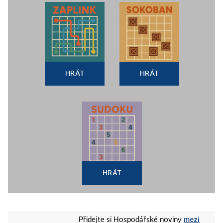
HRÁT
HRÁT
HRÁT
mezi
Přidejte si Hospodářské noviny