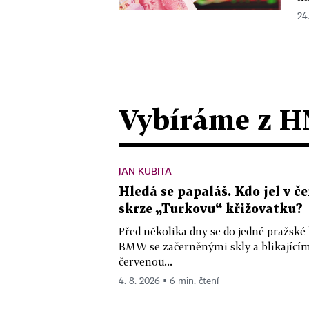
24.
Vybíráme z H
JAN KUBITA
Hledá se papaláš. Kdo jel v
skrze „Turkovu“ křižovatku?
Před několika dny se do jedné pražské
BMW se začerněnými skly a blikající
červenou...
4. 8. 2026 ▪ 6 min. čtení