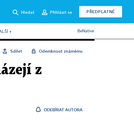
PŘEDPLATNÉ
Hledat
Přihlásit se
BeNative
ALŠÍ
Sdílet
Odemknout známému
ázejí z
ODEBÍRAT AUTORA