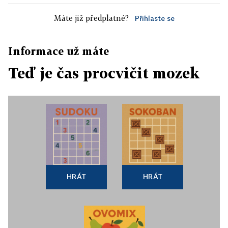
Máte již předplatné?
Přihlaste se
Informace už máte
Teď je čas procvičit mozek
HRÁT
HRÁT