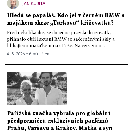
JAN KUBITA
Hledá se papaláš. Kdo jel v černém BMW s
majákem skrze „Turkovu“ křižovatku?
Před několika dny se do jedné pražské křižovatky
přihnalo obří luxusní BMW se začerněnými skly a
blikajícím majáčkem na střeše. Na červenou...
4. 8. 2026 ▪ 6 min. čtení
Pařížská značka vybrala pro globální
předpremiéru exkluzivních parfémů
Prahu, Varšavu a Krakov. Matka a syn