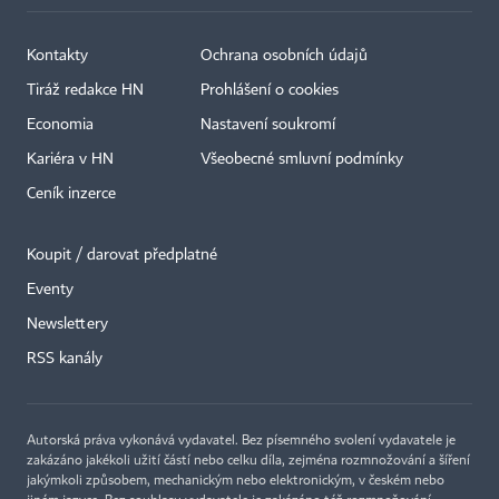
Kontakty
Ochrana osobních údajů
Tiráž redakce HN
Prohlášení o cookies
Economia
Nastavení soukromí
Kariéra v HN
Všeobecné smluvní podmínky
Ceník inzerce
Koupit / darovat předplatné
Eventy
Newslettery
RSS kanály
Autorská práva vykonává vydavatel. Bez písemného svolení vydavatele je
zakázáno jakékoli užití částí nebo celku díla, zejména rozmnožování a šíření
jakýmkoli způsobem, mechanickým nebo elektronickým, v českém nebo