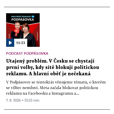
55:23
PODCAST PODPÁSOVKA
Utajený problém. V Česku se chystají
první volby, kdy sítě blokují politickou
reklamu. A hlavní oběť je nečekaná
V Podpásovce se tentokrát věnujeme tématu, o kterém
se vůbec nemluví. Meta začala blokovat politickou
reklamu na Facebooku a Instagramu a...
7. 8. 2026 ▪ 55:23 min.