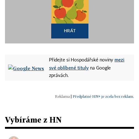
HRÁT
mezi
Přidejte si Hospodářské noviny
své oblíbené tituly
na Google
zprávách.
|
Předplatné HN+ je zcela bez reklam.
Vybíráme z HN