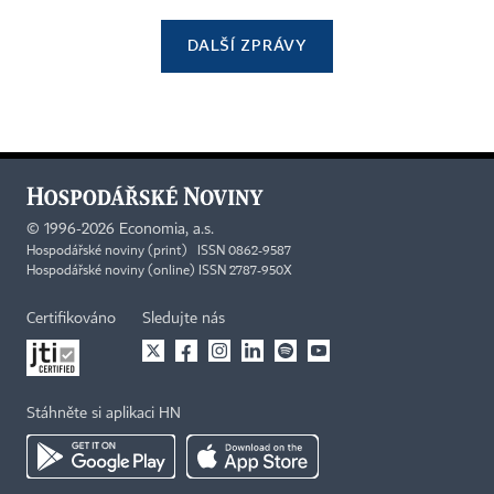
DALŠÍ ZPRÁVY
©
1996-2026
Economia, a.s.
Hospodářské noviny (print) ISSN 0862-9587
Hospodářské noviny (online) ISSN 2787-950X
Certifikováno
Sledujte nás
Stáhněte si aplikaci HN