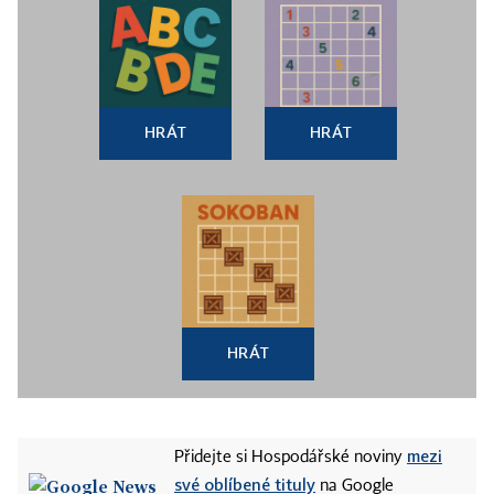
HRÁT
HRÁT
HRÁT
mezi
Přidejte si Hospodářské noviny
své oblíbené tituly
na Google