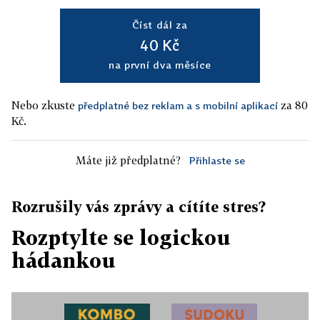
Číst dál za
40 Kč
na první dva měsíce
Nebo zkuste
za 80
předplatné bez reklam a s mobilní aplikací
Kč.
Máte již předplatné?
Přihlaste se
Rozrušily vás zprávy a cítíte stres?
Rozptylte se logickou
hádankou