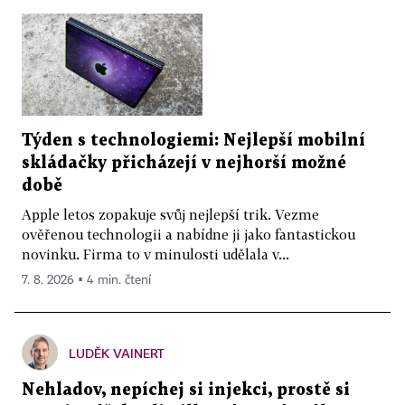
Týden s technologiemi: Nejlepší mobilní
skládačky přicházejí v nejhorší možné
době
Apple letos zopakuje svůj nejlepší trik. Vezme
ověřenou technologii a nabídne ji jako fantastickou
novinku. Firma to v minulosti udělala v...
7. 8. 2026 ▪ 4 min. čtení
LUDĚK VAINERT
Nehladov, nepíchej si injekci, prostě si