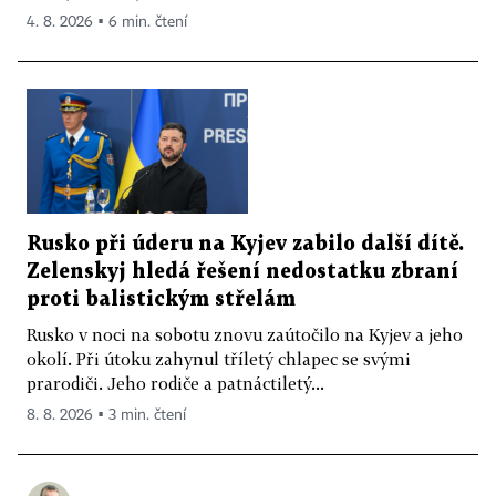
4. 8. 2026 ▪ 6 min. čtení
Rusko při úderu na Kyjev zabilo další dítě.
Zelenskyj hledá řešení nedostatku zbraní
proti balistickým střelám
Rusko v noci na sobotu znovu zaútočilo na Kyjev a jeho
okolí. Při útoku zahynul tříletý chlapec se svými
prarodiči. Jeho rodiče a patnáctiletý...
8. 8. 2026 ▪ 3 min. čtení