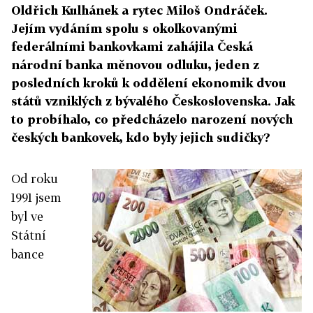
Oldřich Kulhánek a rytec Miloš Ondráček.
Jejím vydáním spolu s okolkovanými
federálními bankovkami zahájila Česká
národní banka měnovou odluku, jeden z
posledních kroků k oddělení ekonomik dvou
států vzniklých z bývalého Československa. Jak
to probíhalo, co předcházelo narození nových
českých bankovek, kdo byly jejich sudičky?
Od roku
1991 jsem
byl ve
Státní
bance