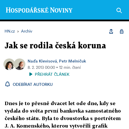
HN.cz
›
Archiv
Jak se rodila česká koruna
Naďa Klevisová
Petr Melničuk
,
8. 2. 2013 00:00 ▪ 12 min. čtení
PŘEHRÁT ČLÁNEK
ODEBÍRAT AUTORKU
Dnes je to přesně dvacet let ode dne, kdy se
vydala do světa první bankovka samostatného
českého státu. Byla to dvoustovka s portrétem
J. A. Komenského, kterou vytvořili grafik