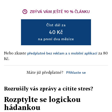
ZBÝVÁ VÁM JEŠTĚ 90 % ČLÁNKU
Číst dál za
40 Kč
na první dva měsíce
Nebo zkuste
za 80
předplatné bez reklam a s mobilní aplikací
Kč.
Máte již předplatné?
Přihlaste se
Rozrušily vás zprávy a cítíte stres?
Rozptylte se logickou
hádankou