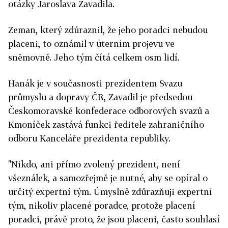
otázky Jaroslava Zavadila.
Zeman, který zdůraznil, že jeho poradci nebudou
placeni, to oznámil v úterním projevu ve
sněmovně. Jeho tým čítá celkem osm lidí.
Hanák je v současnosti prezidentem Svazu
průmyslu a dopravy ČR, Zavadil je předsedou
Českomoravské konfederace odborových svazů a
Kmoníček zastává funkci ředitele zahraničního
odboru Kanceláře prezidenta republiky.
"Nikdo, ani přímo zvolený prezident, není
všeználek, a samozřejmě je nutné, aby se opíral o
určitý expertní tým. Úmyslně zdůrazňuji expertní
tým, nikoliv placené poradce, protože placení
poradci, právě proto, že jsou placeni, často souhlasí