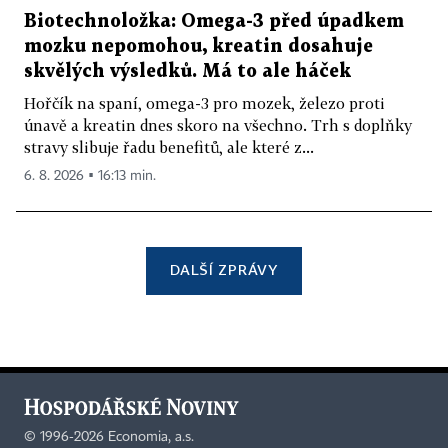
Biotechnoložka: Omega-3 před úpadkem
mozku nepomohou, kreatin dosahuje
skvělých výsledků. Má to ale háček
Hořčík na spaní, omega-3 pro mozek, železo proti
únavě a kreatin dnes skoro na všechno. Trh s doplňky
stravy slibuje řadu benefitů, ale které z...
6. 8. 2026 ▪ 16:13 min.
DALŠÍ ZPRÁVY
©
1996-2026
Economia, a.s.