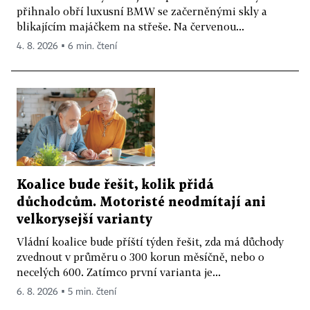
přihnalo obří luxusní BMW se začerněnými skly a
blikajícím majáčkem na střeše. Na červenou...
4. 8. 2026 ▪ 6 min. čtení
Koalice bude řešit, kolik přidá
důchodcům. Motoristé neodmítají ani
velkorysejší varianty
Vládní koalice bude příští týden řešit, zda má důchody
zvednout v průměru o 300 korun měsíčně, nebo o
necelých 600. Zatímco první varianta je...
6. 8. 2026 ▪ 5 min. čtení