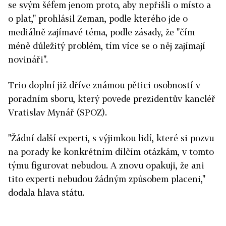
se svým šéfem jenom proto, aby nepřišli o místo a
o plat," prohlásil Zeman, podle kterého jde o
mediálně zajímavé téma, podle zásady, že "čím
méně důležitý problém, tím více se o něj zajímají
novináři".
Trio doplní již dříve známou pětici osobností v
poradním sboru, který povede prezidentův kancléř
Vratislav Mynář (SPOZ).
"Žádní další experti, s výjimkou lidí, které si pozvu
na porady ke konkrétním dílčím otázkám, v tomto
týmu figurovat nebudou. A znovu opakuji, že ani
tito experti nebudou žádným způsobem placeni,"
dodala hlava státu.