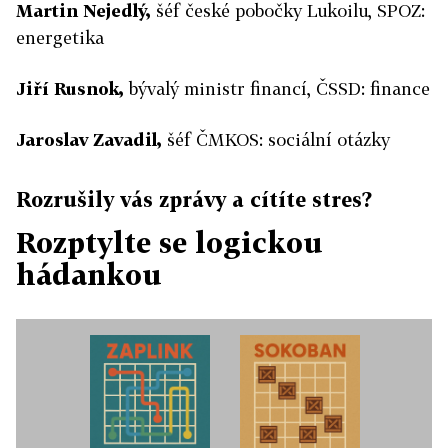
Martin Nejedlý,
šéf české pobočky Lukoilu, SPOZ:
energetika
Jiří Rusnok,
bývalý ministr financí, ČSSD: finance
Jaroslav Zavadil,
šéf ČMKOS: sociální otázky
Rozrušily vás zprávy a cítíte stres?
Rozptylte se logickou
hádankou