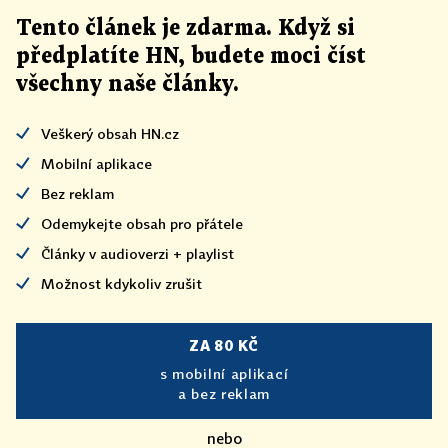
Tento článek
je
zdarma. Když si
předplatíte HN, budete moci číst
všechny naše články
.
Veškerý obsah HN.cz
Mobilní aplikace
Bez reklam
Odemykejte obsah pro přátele
Články v audioverzi + playlist
Možnost kdykoliv zrušit
ZA 80 KČ
s mobilní aplikací
a bez reklam
nebo