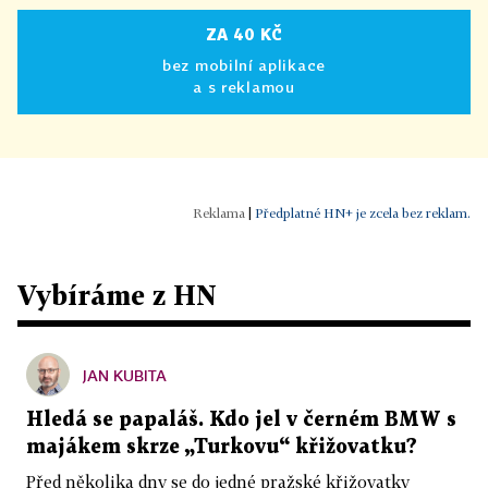
ZA 40 KČ
bez mobilní aplikace
a s reklamou
|
Předplatné HN+ je zcela bez reklam.
Vybíráme z HN
JAN KUBITA
Hledá se papaláš. Kdo jel v černém BMW s
majákem skrze „Turkovu“ křižovatku?
Před několika dny se do jedné pražské křižovatky