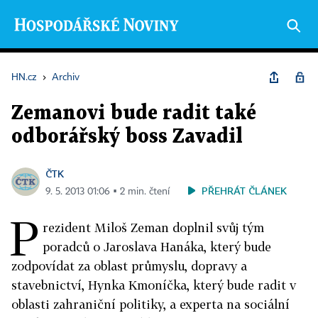
HN.cz
›
Archiv
Zemanovi bude radit také
odborářský boss Zavadil
ČTK
PŘEHRÁT ČLÁNEK
9. 5. 2013 01:06 ▪ 2 min. čtení
P
rezident Miloš Zeman doplnil svůj tým
poradců o Jaroslava Hanáka, který bude
zodpovídat za oblast průmyslu, dopravy a
stavebnictví, Hynka Kmoníčka, který bude radit v
oblasti zahraniční politiky, a experta na sociální