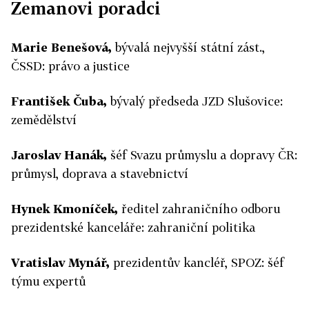
Zemanovi poradci
Marie Benešová,
bývalá nejvyšší státní zást.,
ČSSD: právo a justice
František Čuba,
bývalý předseda JZD Slušovice:
zemědělství
Jaroslav Hanák,
šéf Svazu průmyslu a dopravy ČR:
průmysl, doprava a stavebnictví
Hynek Kmoníček,
ředitel zahraničního odboru
prezidentské kanceláře: zahraniční politika
Vratislav Mynář,
prezidentův kancléř, SPOZ: šéf
týmu expertů