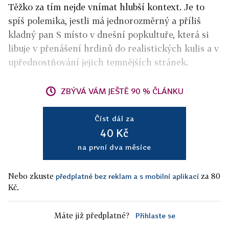
Těžko za tím nejde vnímat hlubší kontext. Je to
spíš polemika, jestli má jednorozměrný a příliš
kladný pan S místo v dnešní popkultuře, která si
libuje v přenášení hrdinů do realistických kulis a v
upřednostňování jejich temnějších stránek.
ZBÝVÁ VÁM JEŠTĚ 90 % ČLÁNKU
Číst dál za
40 Kč
na první dva měsíce
Nebo zkuste
za 80
předplatné bez reklam a s mobilní aplikací
Kč.
Máte již předplatné?
Přihlaste se