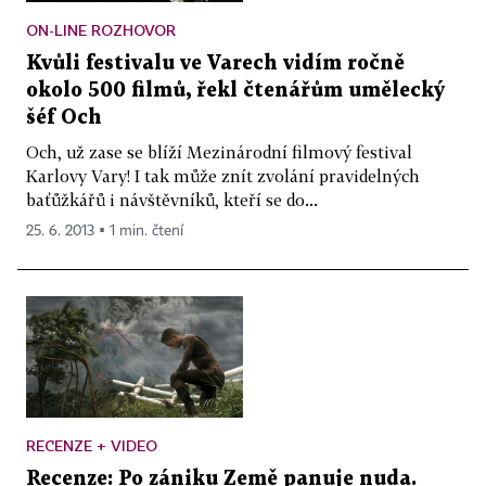
ON-LINE ROZHOVOR
Kvůli festivalu ve Varech vidím ročně
okolo 500 filmů, řekl čtenářům umělecký
šéf Och
Och, už zase se blíží Mezinárodní filmový festival
Karlovy Vary! I tak může znít zvolání pravidelných
baťůžkářů i návštěvníků, kteří se do...
25. 6. 2013 ▪ 1 min. čtení
RECENZE + VIDEO
Recenze: Po zániku Země panuje nuda.