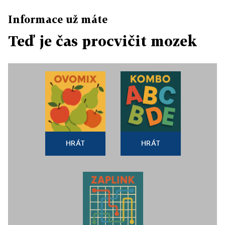
Informace už máte
Teď je čas procvičit mozek
HRÁT
HRÁT