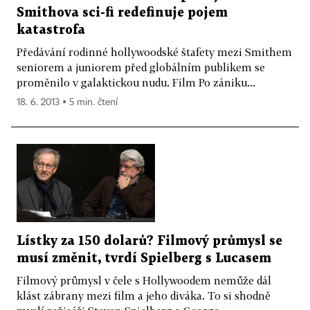
Smithova sci-fi redefinuje pojem
katastrofa
Předávání rodinné hollywoodské štafety mezi Smithem
seniorem a juniorem před globálním publikem se
proměnilo v galaktickou nudu. Film Po zániku...
18. 6. 2013 ▪ 5 min. čtení
Lístky za 150 dolarů? Filmový průmysl se
musí změnit, tvrdí Spielberg s Lucasem
Filmový průmysl v čele s Hollywoodem nemůže dál
klást zábrany mezi film a jeho diváka. To si shodně