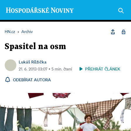
HN.cz
›
Archiv
Spasitel na osm
Lukáš Růžička
PŘEHRÁT ČLÁNEK
21. 6. 2013 03:07 ▪ 5 min. čtení
ODEBÍRAT AUTORA