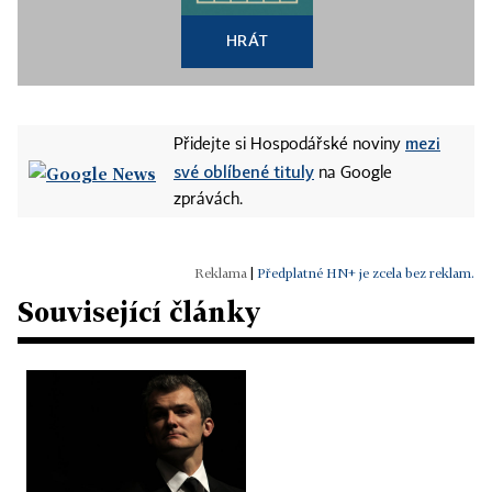
HRÁT
mezi
Přidejte si Hospodářské noviny
své oblíbené tituly
na Google
zprávách.
|
Předplatné HN+ je zcela bez reklam.
Související články